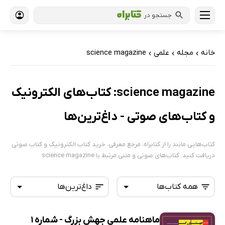
جستجو در
خانه
مجله
علمی
science magazine
›
›
›
science magazine: کتاب‌های الکترونیک
و کتاب‌های صوتی - داغ‌ترین‌ها
کتاب‌هایی مانند را از کتابراه، مرجع معرفی، خرید کتاب الکترونیک و کتاب صوتی
دریافت کنید. کتاب‌های صوتی و متنی مرتبط با science magazine
همه کتاب‌ها
داغ‌ترین‌ها
ماهنامه علمی جهش بزرگ - شماره 1
همه کتاب‌ها
تازه‌ها