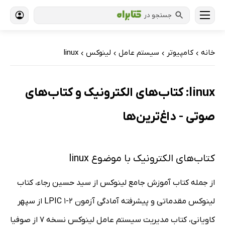
جستجو در
خانه
کامپیوتر
سیستم عامل
لینوکس
linux
›
›
›
›
linux: کتاب‌های الکترونیک و کتاب‌های
صوتی - داغ‌ترین‌ها
کتاب‌های الکترونیک با موضوع linux
از جمله کتاب آموزش جامع لینوکس از سید حسین رجاء، کتاب
لینوکس مقدماتی و پیشرفته آمادگی آزمون LPIC 1-2 از سپهر
کاویانی، کتاب مدیریت سیستم عامل لینوکس نسخه 7 از صوفیا