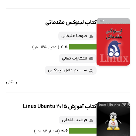
کتاب لینوکس مقدماتی
صوفیا علیخانی
۴.۵
(امتیاز ۱۲۵ نفر)
انتشارات تعالی
سیستم عامل لینوکس
رایگان
کتاب آموزش Linux Ubuntu 2015
فرشید باباجانی
۴.۶
(امتیاز ۸۲ نفر)