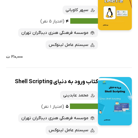
داغ‌ترین‌ها
سپهر کاویانی
کتاب‌های متنی
پرفروش‌ها
۴
(امتیاز ۵ نفر)
پربحث‌ها
موسسه فرهنگی هنری دیباگران تهران
ارزان ترین‌ها
سیستم عامل لینوکس
۲۱۰,۰۰۰ ت
کتاب ورود به دنیای Shell Scripting
محمد عابدینی
۵
(امتیاز ۱ نفر)
موسسه فرهنگی هنری دیباگران تهران
سیستم عامل لینوکس