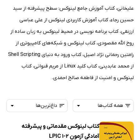
علیخانی، کتاب آموزش جامع لینوکس: سطح پیشرفته از سید
حسین رجاء، کتاب آموزش کاربردی لینوکس از علی عباسی
ارزنقی، کتاب برنامه نویسی در محیط لینوکس به زبان ساده از
روح الله مقصودی، کتاب لینوکس و شبکه‌های کامپیوتری از
رامتین رحمانی نژاد اصیل، کتاب ورود به دنیای Shell Scripting
از محمد عابدینی، کتاب کلید Linux از مریم قنواتی، کتاب
لینوکس و امنیت از فاطمه صالح احمدی.
همه کتاب‌ها
داغ‌ترین‌ها
کتاب لینوکس مقدماتی و پیشرفته
همه کتاب‌ها
تازه‌ها
آمادگی آزمون LPIC 1-2
کتاب‌های صوتی