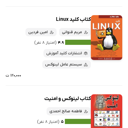
کتاب کلید Linux
مریم قنواتی
امین فردین
۴.۹
(امتیاز ۸ نفر)
انتشارات کلید آموزش
سیستم عامل لینوکس
۱۲۰,۰۰۰ ت
کتاب لینوکس و امنیت
فاطمه صالح احمدی
۵
(امتیاز ۸ نفر)