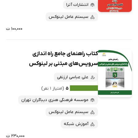
انتشارات آترا
سیستم عامل لینوکس
۱۰۰,۰۰۰ ت
کتاب راهنمای جامع راه اندازی
سرویس‌های مبتنی بر لینوکس
علی عباسی ارزنقی
۵
(امتیاز ۱ نفر)
موسسه فرهنگی هنری دیباگران تهران
سیستم عامل لینوکس
آموزش شبکه
۲۳۰,۰۰۰ ت