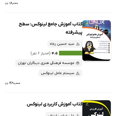
۱۸,۰۰۰ ت
کتاب آموزش جامع لینوکس: سطح
پیشرفته
سید حسین رجاء
۴.۵
(امتیاز ۶ نفر)
موسسه فرهنگی هنری دیباگران تهران
سیستم عامل لینوکس
۴۲۰,۰۰۰ ت
کتاب آموزش کاربردی لینوکس
علی عباسی ارزنقی