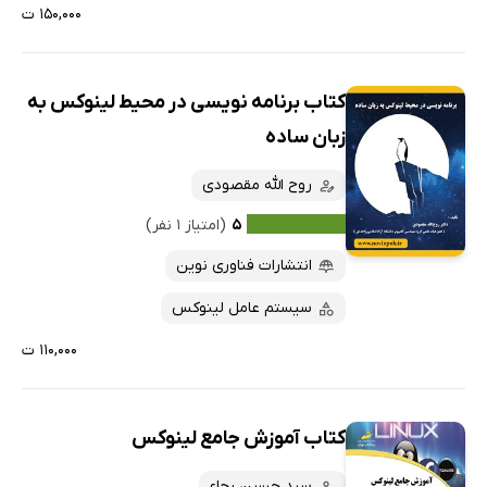
۱۵۰,۰۰۰ ت
کتاب برنامه نویسی در محیط لینوکس به
زبان ساده
روح الله مقصودی
۵
(امتیاز ۱ نفر)
انتشارات فناوری نوین
سیستم عامل لینوکس
۱۱۰,۰۰۰ ت
کتاب آموزش جامع لینوکس
سید حسین رجاء