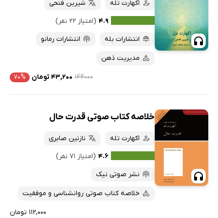
کتاب‌های صوتی
اکهارت تله
شیرین فتحی
داغ‌ترین‌ها
کتاب‌های متنی
پرفروش‌ها
۴.۹
(امتیاز ۲۲ نفر)
پربحث‌ها
انتشارات بله
انتشارات رمانو
ارزان ترین‌ها
مدیریت ذهن
۱۴۴۰۰۰
۴۳,۲۰۰ تومان
۷۰%
خلاصه کتاب صوتی قدرت حال
اکهارت تله
نازنین صابری
۴.۶
(امتیاز ۷۱ نفر)
نشر صوتی نیک
خلاصه کتاب صوتی روانشناسی و موفقیت
۱۱۲,۰۰۰ تومان