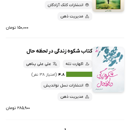
انتشارات کلک آزادگان
مدیریت ذهن
۱۵۰,۰۰۰ تومان
کتاب شکوه زندگی در لحظه حال
اکهارت تله
علی علی پناهی
۴.۸
(امتیاز ۳۸ نفر)
انتشارات نسل نواندیش
مدیریت ذهن
۲۸۵,۹۰۰ تومان