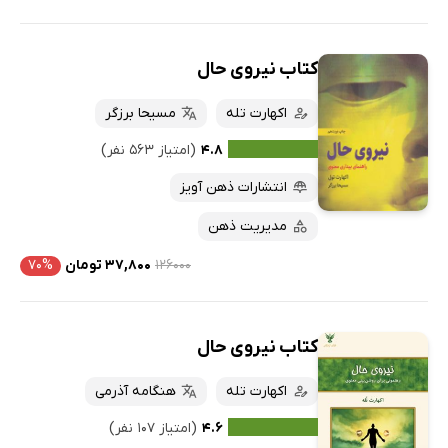
کتاب نیروی حال
اکهارت تله
مسیحا برزگر
۴.۸
(امتیاز ۵۶۳ نفر)
انتشارات ذهن آویز
مدیریت ذهن
۱۲۶۰۰۰
۳۷,۸۰۰ تومان
۷۰%
کتاب نیروی حال
اکهارت تله
هنگامه آذرمی
۴.۶
(امتیاز ۱۰۷ نفر)