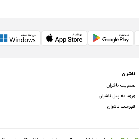
ناشران
عضویت ناشران
ورود به پنل ناشران
فهرست ناشران