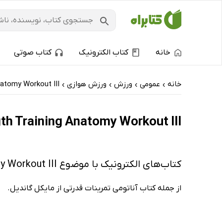
خانه
کتاب الکترونیک
کتاب صوتی
خانه
عمومی
ورزش
ورزش هوازی
natomy Workout III
›
›
›
›
The Strength Training Anatomy Workout III: کتاب‌های الکترونیک و کتاب
کتاب‌های الکترونیک با موضوع The Strength Training Anatomy Workout III
از جمله کتاب آناتومی تمرینات قدرتی از مایکل گاندیل.