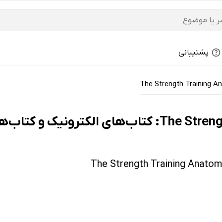
پشتیبانی
The Strength Training A
‌های صوتی - داغ‌ترین‌ها