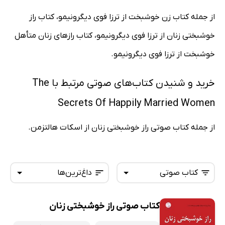
از جمله کتاب زن خوشبخت از ترزا فوی دیگرونیمو، کتاب راز
خوشبختی زنان از ترزا فوی دیگرونیمو، کتاب رازهای زنان متأهل
خوشبخت از ترزا فوی دیگرونیمو.
خرید و شنیدن کتاب‌های صوتی مرتبط با The
Secrets Of Happily Married Women
از جمله کتاب صوتی راز خوشبختی زنان از اسکات هالتزمن.
کتاب صوتی
داغ‌ترین‌ها
کتاب صوتی راز خوشبختی زنان
همه کتاب‌ها
تازه‌ها