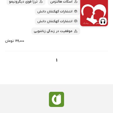
کتاب‌های صوتی
اسکات هالتزمن
ترزا فوی دیگرونیمو
داغ‌ترین‌ها
کتاب‌های متنی
پرفروش‌ها
انتشارات کهکشان دانش
پربحث‌ها
انتشارات کهکشان دانش
ارزان ترین‌ها
موفقیت در زندگی زناشویی
۱۹۹,۰۰۰ تومان
1