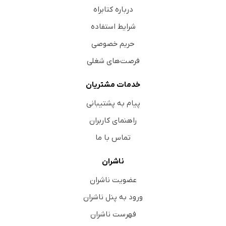
درباره کتابراه
شرایط استفاده
حریم خصوصی
فرصت‌های شغلی
خدمات مشتریان
پیام به پشتیبانی
راهنمای کاربران
تماس با ما
ناشران
عضویت ناشران
ورود به پنل ناشران
فهرست ناشران