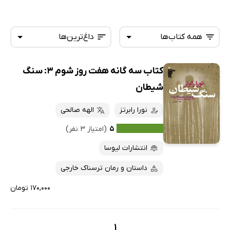
همه کتاب‌ها
داغ‌ترین‌ها
کتاب سه گانه هفت روز شوم 3: سنگ
همه کتاب‌ها
تازه‌ها
شیطان
کتاب‌های صوتی
داغ‌ترین‌ها
نورا رابرتز
الهه صالحی
کتاب‌های متنی
پرفروش‌ها
۵
(امتیاز ۳ نفر)
پربحث‌ها
انتشارات لیوسا
ارزان ترین‌ها
داستان و رمان ترسناک خارجی
۱۷۰,۰۰۰ تومان
1