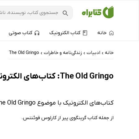
خانه
کتاب الکترونیک
کتاب صوتی
خانه
ادبیات
زندگی‌نامه و خاطرات
The Old Gringo
›
›
›
The Old Gringo: کتاب‌های الکترونیک و کتاب‌های صوتی - داغ‌ترین‌ها
کتاب‌های الکترونیک با موضوع The Old Gringo
از جمله کتاب گرینگوی پیر از کارلوس فوئنتس.