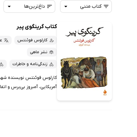
کتاب متنی
داغ‌ترین‌ها
کتاب گرینگوی پیر
همه کتاب‌ها
تازه‌ها
کتاب‌های صوتی
کارلوس فوئنتس
عب
داغ‌ترین‌ها
کتاب‌های متنی
پرفروش‌ها
نشر ماهی
پربحث‌ها
زندگی‌نامه و خاطرات
ارزان ترین‌ها
کارلوس فوئنتس نویسنده شهیر و
آمریکایی، آمبروز بى‌یرس و اتفا