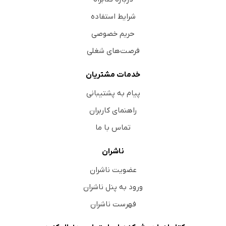
شرایط استفاده
حریم خصوصی
فرصت‌های شغلی
خدمات مشتریان
پیام به پشتیبانی
راهنمای کاربران
تماس با ما
ناشران
عضویت ناشران
ورود به پنل ناشران
فهرست ناشران