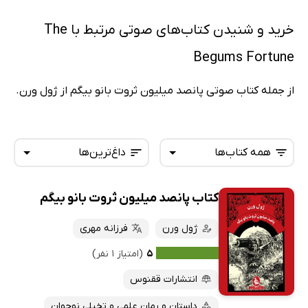
خرید و شنیدن کتاب‌های صوتی مرتبط با The
Begums Fortune
از جمله کتاب صوتی پانصد میلیون ثروت بانو بیگم از ژول ورن.
همه کتاب‌ها
داغ‌ترین‌ها
کتاب پانصد میلیون ثروت بانو بیگم
همه کتاب‌ها
تازه‌ها
کتاب‌های صوتی
ژول ورن
فرزانه مهری
داغ‌ترین‌ها
کتاب‌های متنی
پرفروش‌ها
۵
(امتیاز ۱ نفر)
پربحث‌ها
انتشارات ققنوس
ارزان ترین‌ها
داستان و رمان علمی و تخیلی نوجوان