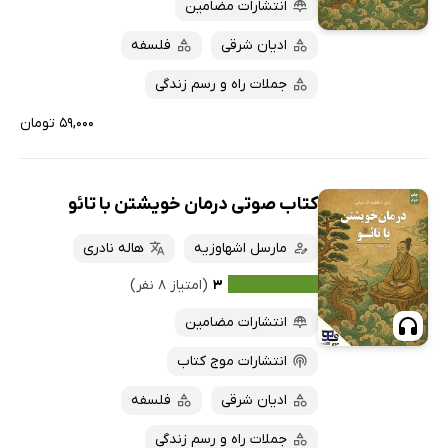
پربحث‌ها
انتشارات مضامین
ارزان ترین‌ها
ادیان شرقی
فلسفه
جملات راه و رسم زندگی
۵۹,۰۰۰ تومان
کتاب صوتی درمان خویشتن با تائو
مارسل اشهاوزیه
هاله نادری
۳
(امتیاز ۸ نفر)
انتشارات مضامین
انتشارات موج کتاب
ادیان شرقی
فلسفه
جملات راه و رسم زندگی