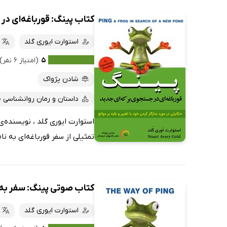
کتاب پینگ: قورباغه‌ای در
استوارت ایوری گلد
۵
(امتیاز ۶ نفر)
شادن پژواک
داستان و رمان روانشناسی 
استوارت ایوری گلد ، نویسنده‌ی
تمثیلی از سفر قورباغه‌ای به ن
کتاب صوتی پینگ: سفر به 
استوارت ایوری گلد