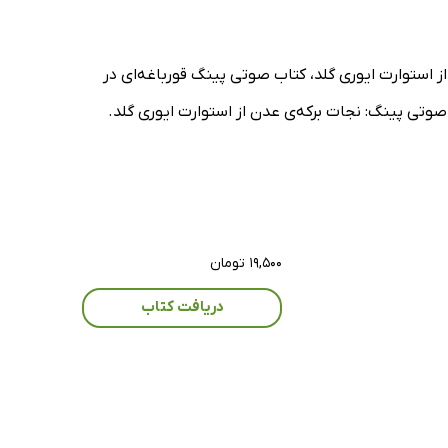
ز استوارت ایوری گلد، کتاب صوتی پینگ قورباغه‌ای در
 صوتی پینگ: نجات برکه‌ی عدن از استوارت ایوری گلد.
۱۹,۵۰۰ تومان
دریافت کتاب