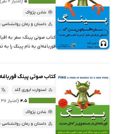
۵
(امتیاز ۶ نفر)
شادن پژواک
داستان و رمان روانشناسی 
کتاب صوتی پینگ: سفر به اقیان
قورباغه‌ای به نام پینگ را به 
کتاب صوتی پینگ قورباغه‌
استوارت ایوری گلد
۴.۵
(امتیاز ۳۸ نفر)
شادن پژواک
داستان و رمان روانشناسی 