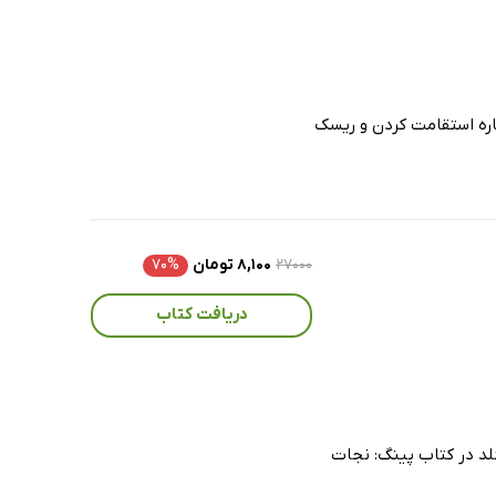
باره استقامت کردن و ریسک
۲۷۰۰۰
۸,۱۰۰ تومان
۷۰%
دریافت کتاب
لد در کتاب پینگ: نجات