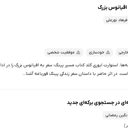
اقیانوس بزرگ
فرهاد نورعلی
خارجی
خودسازی
موفقیت شخصی
ا. استوارت ایوری گلد کتاب مسیر پینگ: سفر به اقیانوس بزرگ را در ادام
ت. در اثر حاضر با داستان سفر زندگی پینگ قورباغه آشنا...
‌ای در جستجوی برکه‌ای جدید
نگین رمضانی