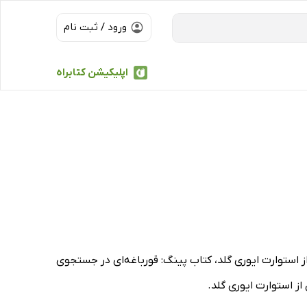
ورود / ثبت نام
اپلیکیشن کتابراه
از استوارت ایوری گلد، کتاب پینگ: قورباغه‌ای در جستجوی
از استوارت ایوری گلد.