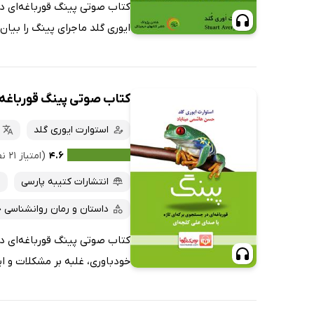
کتاب صوتی پینگ قورباغه‌ای در
ایوری گلد ماجرای پینگ را بیان
کتاب صوتی پینگ قورباغه‌ا
استوارت ایوری گلد
۴.۶
(امتیاز ۲۱ نفر)
انتشارات کتیبه پارسی
داستان و رمان روانشناسی 
کتاب صوتی پینگ قورباغه‌ای در
خودباوری، غلبه بر مشکلات و ایج