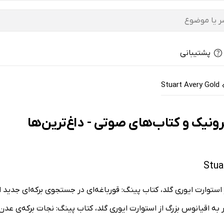
پشتیبانی
Stuart Avery Gold
ز استوارت ایوری گلد، کتاب پینگ: قورباغه‌ای در جستجوی برکه‌ای جدید 
 به اقیانوس بزرگ از استوارت ایوری گلد، کتاب پینگ: نجات برکه‌ی عدن 