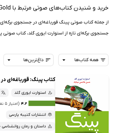
خرید و شنیدن کتاب‌های صوتی مرتبط با Stuart Avery Gold
از جمله کتاب صوتی پینگ قورباغه‌ای در جستجوی برکه‌ای ج
جستجوی برکه‌ای تازه از استوارت ایوری گلد، کتاب صوتی پ
همه کتاب‌ها
داغ‌ترین‌ها
کتاب پینگ: قورباغه‌ای در 
همه کتاب‌ها
تازه‌ها
کتاب‌های صوتی
استوارت ایوری گلد
داغ‌ترین‌ها
کتاب‌های متنی
پرفروش‌ها
۴.۲
(امتیاز ۵ نفر)
پربحث‌ها
انتشارات کتیبه پارسی
ارزان ترین‌ها
داستان و رمان روانشناسی 