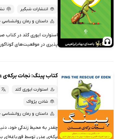
انتشارات شبگیر
نشر
داستان و رمان روانشناسی 
استوارت ایوری گلد در کتاب صو
پذیری در موقعیت‌های گوناگون ر
کتاب پینگ: نجات برکه‌ی 
استوارت ایوری گلد
شادن پژواک
داستان و رمان روانشناسی 
چقدر به محیط زندگی خود، دنیا
برکه‌ی عدن توسط قورباغه‌ای ب