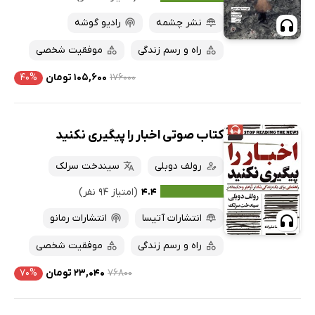
پربحث‌ها
نشر چشمه
رادیو گوشه
ارزان ترین‌ها
راه و رسم زندگی
موفقیت شخصی
۱۷۶۰۰۰
۱۰۵,۶۰۰ تومان
۴۰%
کتاب صوتی اخبار را پیگیری نکنید
رولف دوبلی
سیندخت سرلک
۴.۴
(امتیاز ۹۴ نفر)
انتشارات آتیسا
انتشارات رمانو
راه و رسم زندگی
موفقیت شخصی
۷۶۸۰۰
۲۳,۰۴۰ تومان
۷۰%