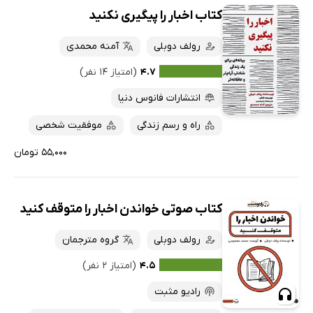
کتاب اخبار را پیگیری نکنید
رولف دوبلی
آمنه محمدی
۴.۷
(امتیاز ۱۴ نفر)
انتشارات فانوس دنیا
راه و رسم زندگی
موفقیت شخصی
۵۵,۰۰۰ تومان
کتاب صوتی خواندن اخبار را متوقف کنید
رولف دوبلی
گروه مترجمان
۴.۵
(امتیاز ۲ نفر)
رادیو مثبت