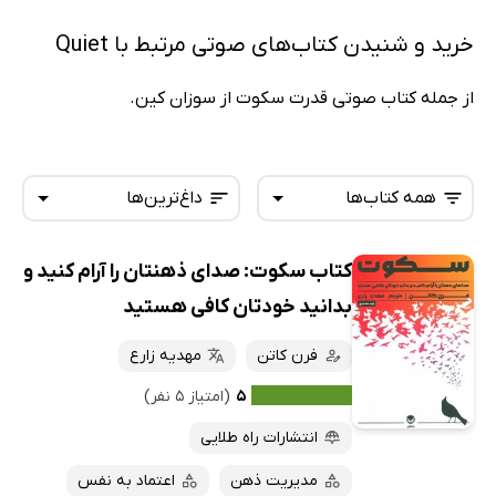
خرید و شنیدن کتاب‌های صوتی مرتبط با Quiet
از جمله کتاب صوتی قدرت سکوت از سوزان کین.
همه کتاب‌ها
داغ‌ترین‌ها
کتاب سکوت: صدای ذهنتان را آرام کنید و
همه کتاب‌ها
تازه‌ها
بدانید خودتان کافی هستید
کتاب‌های صوتی
داغ‌ترین‌ها
فرن کاتن
مهدیه زارع
کتاب‌های متنی
پرفروش‌ها
۵
(امتیاز ۵ نفر)
پربحث‌ها
انتشارات راه طلایی
ارزان ترین‌ها
مدیریت ذهن
اعتماد به نفس