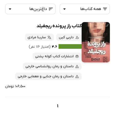
همه کتاب‌ها
داغ‌ترین‌ها
کتاب راز پرونده ریجفیلد
همه کتاب‌ها
تازه‌ها
کتاب‌های صوتی
داربی کین
سارینا مرادی
داغ‌ترین‌ها
کتاب‌های متنی
پرفروش‌ها
۴.۶
(امتیاز ۱۱۶ نفر)
پربحث‌ها
انتشارات کتاب کوله پشتی
ارزان ترین‌ها
داستان و رمان روانشناسی خارجی
داستان و رمان جنایی و معمایی خارجی
۱۰۶,۵۰۰ تومان
1