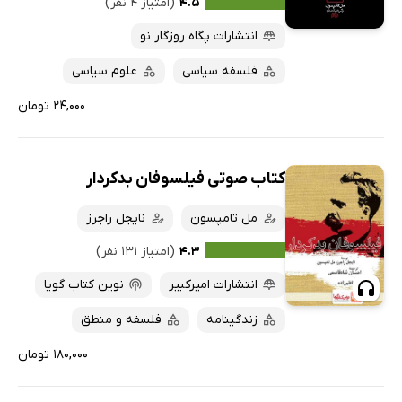
۴.۵
(امتیاز ۴ نفر)
انتشارات پگاه روزگار نو
فلسفه سیاسی
علوم سیاسی
۲۴,۰۰۰ تومان
کتاب صوتی فیلسوفان بدکردار
مل تامپسون
نایجل راجرز
۴.۳
(امتیاز ۱۳۱ نفر)
انتشارات امیرکبیر
نوین کتاب گویا
زندگینامه
فلسفه و منطق
۱۸۰,۰۰۰ تومان