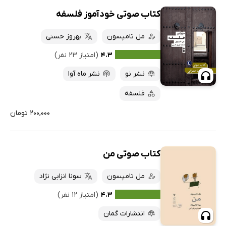
کتاب صوتی خودآموز فلسفه
مل تامپسون
بهروز حسنی
۴.۳
(امتیاز ۲۳ نفر)
نشر نو
نشر ماه آوا
فلسفه
۲۰۰,۰۰۰ تومان
کتاب صوتی من
مل تامپسون
سونا انزابی نژاد
۴.۳
(امتیاز ۱۲ نفر)
انتشارات گمان