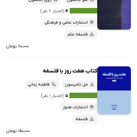
کتاب‌های متنی
پرفروش‌ها
۴
(امتیاز ۲ نفر)
پربحث‌ها
انتشارات علمی و فرهنگی
ارزان ترین‌ها
فلسفه علم
۱۱۰,۰۰۰ تومان
کتاب هفت روز با فلسفه
مل تامپسون
فاطمه زمانی
۵
(امتیاز ۱ نفر)
انتشارات هنوز
فلسفه
۱۵۰,۰۰۰ تومان