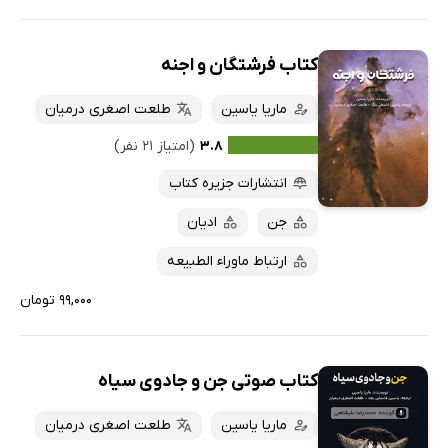
کتاب فرشتگان و اجنه
ماریا یاسین
طلعت اصغری درمیان
۳.۸
(امتیاز ۲۱ نفر)
انتشارات جزیره کتاب
جن
ادیان
ارتباط ماوراء الطبیعه
۹۹,۰۰۰ تومان
کتاب صوتی جن و جادوی سیاه
ماریا یاسین
طلعت اصغری درمیان