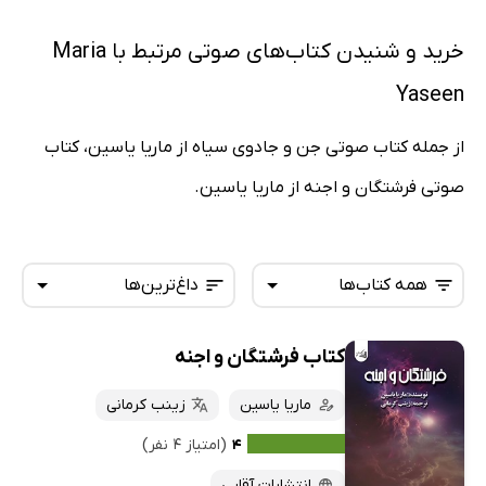
خرید و شنیدن کتاب‌های صوتی مرتبط با Maria
Yaseen
از جمله کتاب صوتی جن و جادوی سیاه از ماریا یاسین، کتاب
صوتی فرشتگان و اجنه از ماریا یاسین.
همه کتاب‌ها
داغ‌ترین‌ها
کتاب فرشتگان و اجنه
همه کتاب‌ها
تازه‌ها
کتاب‌های صوتی
ماریا یاسین
زینب کرمانی
داغ‌ترین‌ها
کتاب‌های متنی
پرفروش‌ها
۴
(امتیاز ۴ نفر)
پربحث‌ها
انتشارات آقایی