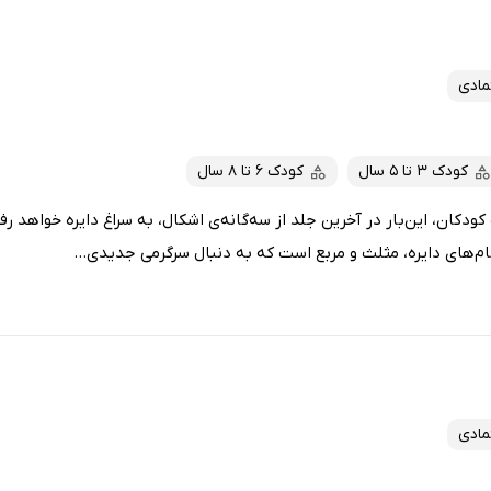
تمادی
کودک 3 تا 5 سال
کودک 6 تا 8 سال
دکان، این‌بار در آخرین جلد از سه‌گانه‌ی اشکال، به سراغ دایره خواهد رف
ام‌های دایره، مثلث و مربع است که به دنبال سرگرمی جدیدی...
تمادی