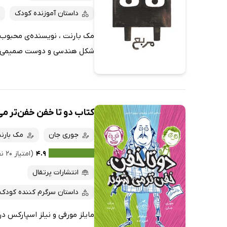
داستان آموزنده کودک
مک بارنت ، نویسنده‌ی محبوب کو
شکل هندسی و دوست صمیمی‌اش،
کتاب دو تا خفن خفن‌تر م
جوری جان
مک بارن
۴.۹
(امتیاز ۲۰ نفر)
انتشارات پرتقال
داستان سرگرم کننده کودک
مایلز مورفی و نیلز اسپارکس د