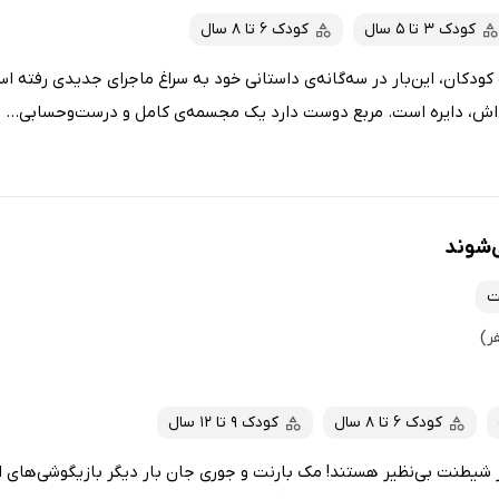
کودک 3 تا 5 سال
کودک 6 تا 8 سال
دکان، این‌بار در سه‌گانه‌ی داستانی خود به سراغ ماجرای جدیدی رفته است
 دایره است. مربع دوست دارد یک مجسمه‌ی کامل و درست‌وحسابی...
ی‌شوند
ت
کودک 6 تا 8 سال
کودک 9 تا 12 سال
ر شیطنت بی‌نظیر هستند! مک بارنت و جوری جان بار دیگر بازیگوشی‌های این