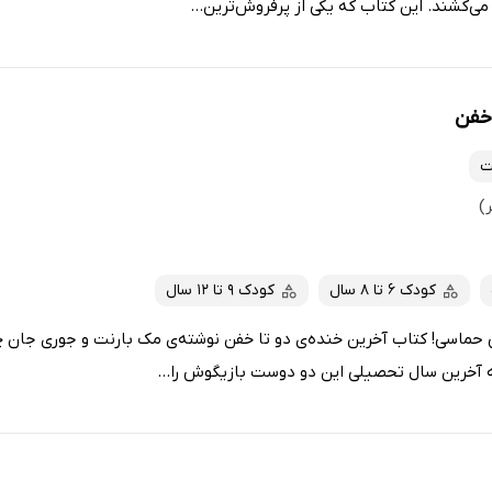
ی‌کشند. این کتاب که یکی از پرفروش‌ترین...
 خفن
ت
کودک 6 تا 8 سال
کودک 9 تا 12 سال
ی حماسی! کتاب آخرین خنده‌ی دو تا خفن نوشته‌ی مک بارنت و جوری جان 
 آخرین سال تحصیلی این دو دوست بازیگوش را...