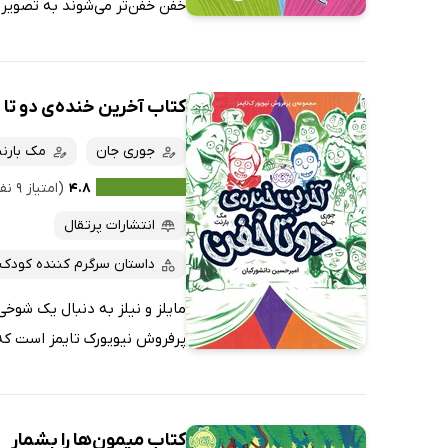
خفن خفن‌تر می‌شوند به تصویر م
کتاب آخرین خنده‌ی دو تا
جوری جان
مک بارن
۴.۸
(امتیاز ۹ نفر)
انتشارات پرتقال
داستان سرگرم کننده کودک
مایلز و نیلز به دنبال یک شوخ
پرفروش نیویورک تایمز است که
کتاب میمون‌ها را بشمار