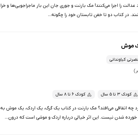
عدالت را اجرا می‌کنند! مک بارنت و جوری جان این بار ماجراجویی‌ها و خراب
د. در کتاب دو تا خفن تابستان خود را چگونه...
یک موش
حضرتی کیاوندانی
کودک 3 تا 5 سال
کودک 6 تا 8 سال
خورد چه اتفاقی می‌افتد؟ مک بارنت در کتاب یک گرگ، یک اردک، یک موش به
رده شدن نیست. این اثر خیالی درباره اردک و موشی است که درون...