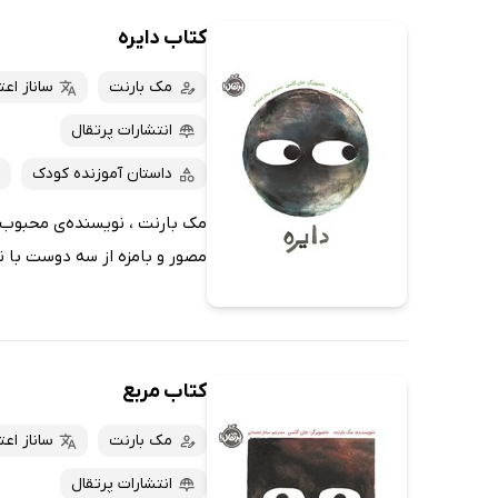
کتاب دایره
مک بارنت
ساناز اع
انتشارات پرتقال
داستان آموزنده کودک
مک بارنت ، نویسنده‌ی محبوب کو
مصور و بامزه از سه دوست با ن
کتاب مربع
مک بارنت
ساناز اع
انتشارات پرتقال