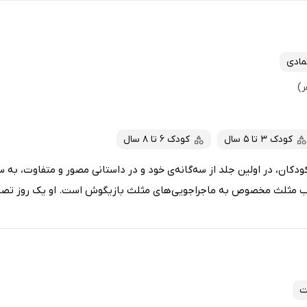
تمادی
کودک 3 تا 5 سال
کودک 6 تا 8 سال
کان، در اولین جلد از سه‌گانه‌ی خود و در داستانی مصور و متفاوت، به 
 مثلث مخصوص به ماجراجویی‌های مثلث بازیگوش است. او یک روز تصمیم
ت