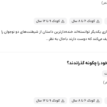
کودک 6 تا 8 سال
کودک 9 تا 12 سال
ی یکدیگر توانسته‌اند خنده‌دارترین داستان از شیطنت‌های دو نوجوان را 
یف می‌کند که دوست دارند باحال به نظر...
ود را چگونه گذراندند؟
ت
کودک 6 تا 8 سال
کودک 9 تا 12 سال