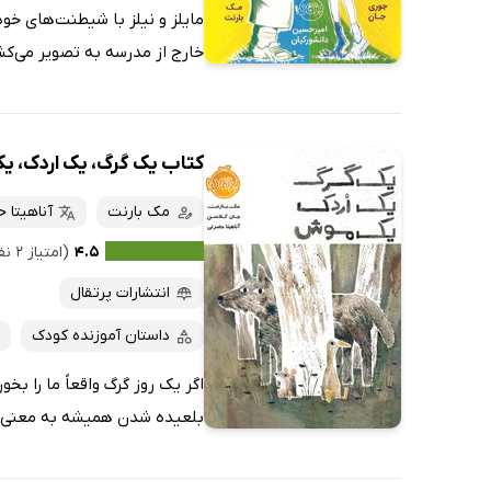
مایلز و نیلز با شیطنت‌های خود 
خارج از مدرسه به تصویر می‌کشن
کتاب یک گرگ، یک اردک، 
مک بارنت
آناهیتا 
۴.۵
(امتیاز ۲ نفر)
انتشارات پرتقال
داستان آموزنده کودک
اگر یک روز گرگ واقعاً ما را ب
بلعیده شدن همیشه به معنی خو