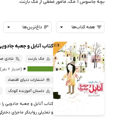
بچه جاسوس 1: مک، مامور مخفی از مک بارنت.
همه کتاب‌ها
داغ‌ترین‌ها
کتاب آنابل و جعبه جادویی
همه کتاب‌ها
تازه‌ها
کتاب‌های صوتی
مک بارنت
شادی ص
داغ‌ترین‌ها
کتاب‌های متنی
پرفروش‌ها
۴
(امتیاز ۲ نفر)
پربحث‌ها
انتشارات دنیای اقتصاد
ارزان ترین‌ها
داستان آموزنده کودک
کتاب آنابل و جعبه جادویی را 
و تمثیلی روایتگر ماجرای دخترک