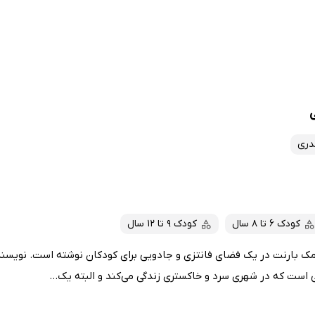
دری
کودک 6 تا 8 سال
کودک 9 تا 12 سال
مک بارنت در یک فضای فانتزی و جادویی برای کودکان نوشته است. نویسند
ی است که در شهری سرد و خاکستری زندگی می‌کند و البته یک...