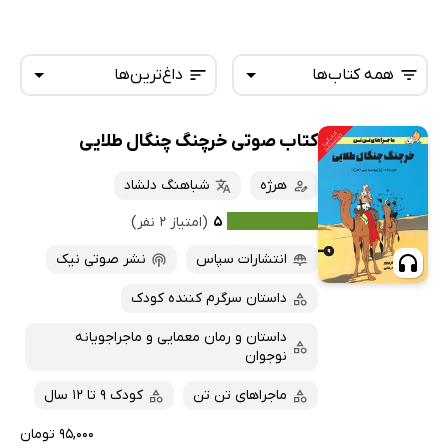
همه کتاب‌ها
داغ‌ترین‌ها
کتاب صوتی خرچنگ چنگال طلایی
همه کتاب‌ها
تازه‌ها
کتاب‌های صوتی
هرژه
شباهنگ دلشاد
داغ‌ترین‌ها
کتاب‌های متنی
پرفروش‌ها
۵
(امتیاز ۲ نفر)
پربحث‌ها
انتشارات سپاس
نشر صوتی نیک
ارزان ترین‌ها
داستان سرگرم کننده کودک
داستان و رمان معمایی و ماجراجویانه
نوجوان
ماجراهای تن تن
کودک 9 تا 12 سال
۹۵,۰۰۰ تومان