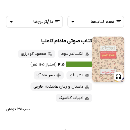
همه کتاب‌ها
داغ‌ترین‌ها
کتاب صوتی مادام کاملیا
همه کتاب‌ها
تازه‌ها
کتاب‌های صوتی
الکساندر دوما
محمود گودرزی
داغ‌ترین‌ها
کتاب‌های متنی
پرفروش‌ها
۴.۵
(امتیاز ۱۴۵ نفر)
پربحث‌ها
نشر افق
نشر ماه آوا
ارزان ترین‌ها
داستان و رمان عاشقانه خارجی
ادبیات کلاسیک
۳۵۰,۰۰۰ تومان