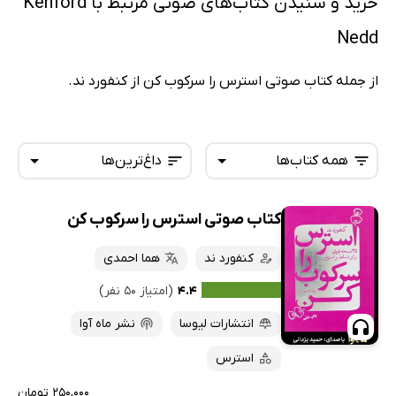
خرید و شنیدن کتاب‌های صوتی مرتبط با Kenford
Nedd
از جمله کتاب صوتی استرس را سرکوب کن از کنفورد ند.
همه کتاب‌ها
داغ‌ترین‌ها
کتاب صوتی استرس را سرکوب کن
همه کتاب‌ها
تازه‌ها
کتاب‌های صوتی
کنفورد ند
هما احمدی
داغ‌ترین‌ها
کتاب‌های متنی
پرفروش‌ها
۴.۴
(امتیاز ۵۰ نفر)
پربحث‌ها
انتشارات لیوسا
نشر ماه آوا
ارزان ترین‌ها
استرس
۲۵۰,۰۰۰ تومان