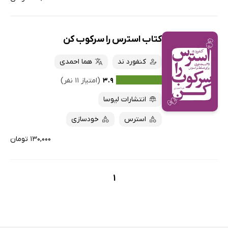
کتاب استرس را سرکوب کن
کنفورد ند
هما احمدی
۳.۹
(امتیاز ۱۱ نفر)
انتشارات لیوسا
استرس
خودسازی
۱۳۰,۰۰۰ تومان
1