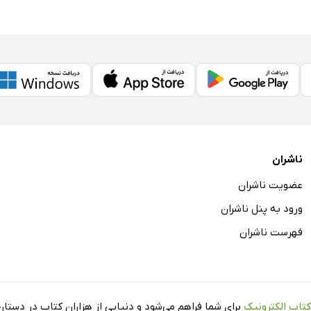
ناشران
عضویت ناشران
ورود به پنل ناشران
فهرست ناشران
کتاب الکترونیک
برای شما فراهم می‌شود و دنیایی از هزاران کتاب در دستان 