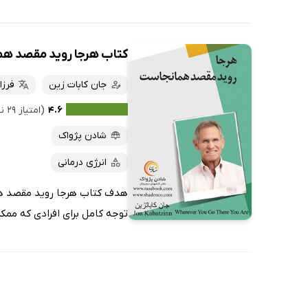
کتاب هرجا روید مقصد ه
جان کابات زین
فرز
۴.۶
(امتیاز ۲۹ نفر)
شادن پژواک
انرژی درمانی
هدف کتاب هرجا روید مقصد هما
توجه کامل برای افرادی که ممک