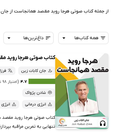
از جمله کتاب صوتی هرجا روید مقصد همانجاست از جان ک
همه کتاب‌ها
داغ‌ترین‌ها
کتاب صوتی هرجا روید م
همه کتاب‌ها
تازه‌ها
کتاب‌های صوتی
جان کابات زین
فرز
داغ‌ترین‌ها
کتاب‌های متنی
پرفروش‌ها
۴.۷
(امتیاز ۹۸ نفر)
پربحث‌ها
شادن پژواک
ارزان ترین‌ها
انرژی درمانی
انرژی 
کتاب صوتی هرجا روید مقصد هما
تنهایی به تمرین مراقبه بپرداز