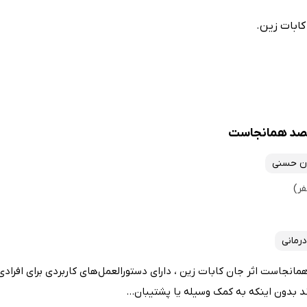
ابات زین.
قصد همانجاست
ان حسنی
درمانی
نجاست اثر جان کابات زین ، دارای دستورالعمل‌های کاربردی برای افراد
ند بدون اینکه به کمک وسیله یا پشتیبان...