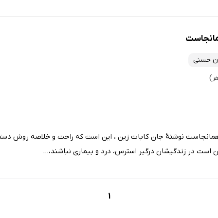
مانجاست
ان حسنی
نجاست نوشتۀ جان کابات زین ، این است که راحت و خلاصه روش دسترسی
ن است در زندگیشان درگیر استرس، درد و بیماری نباشند،...
1