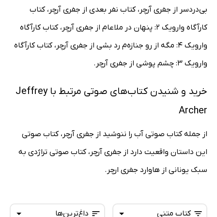
بی‌دردسر از جفری آرچر، کتاب نفر بعدی از جفری آرچر، کتاب
کارآگاه وارویک 2: پنهان در ملاعام از جفری آرچر، کتاب کارآگاه
وارویک 4: مگه از رو جنازه‌م رد بشی از جفری آرچر، کتاب کارآگاه
وارویک 3: چشم پوشی از جفری آرچر.
خرید و شنیدن کتاب‌های صوتی مرتبط با Jeffrey
Archer
از جمله کتاب صوتی آب را ننوشید از جفری آرچر، کتاب صوتی
این داستان واقعیت دارد از جفری آرچر، کتاب صوتی تراژدی به
سبک یونانی از هاوارد جفری ارچر.
کتاب متنی
داغ‌ترین‌ها