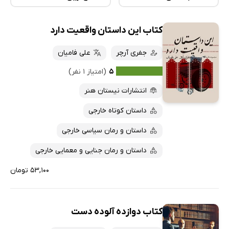
کتاب این داستان واقعیت دارد
همه کتاب‌ها
تازه‌ها
کتاب‌های صوتی
جفری آرچر
علی فامیان
داغ‌ترین‌ها
کتاب‌های متنی
پرفروش‌ها
۵
(امتیاز ۱ نفر)
پربحث‌ها
انتشارات نیستان هنر
ارزان ترین‌ها
داستان کوتاه خارجی
داستان و رمان سیاسی خارجی
داستان و رمان جنایی و معمایی خارجی
۵۳,۱۰۰ تومان
کتاب دوازده آلوده دست