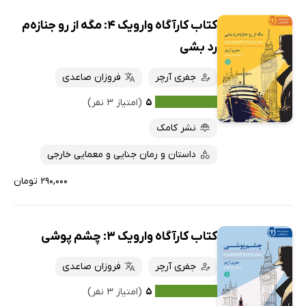
کتاب کارآگاه وارویک 4: مگه از رو جنازه‌م
رد بشی
جفری آرچر
فروزان صاعدی
۵
(امتیاز ۳ نفر)
نشر کامک
داستان و رمان جنایی و معمایی خارجی
۲۹۰,۰۰۰ تومان
کتاب کارآگاه وارویک 3: چشم پوشی
جفری آرچر
فروزان صاعدی
۵
(امتیاز ۳ نفر)