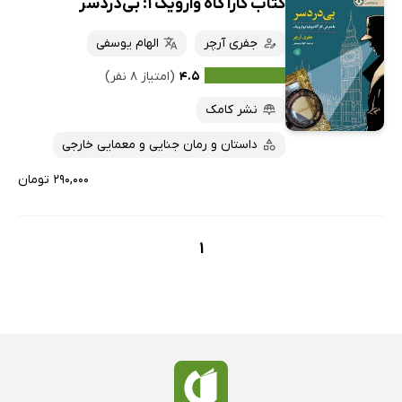
کتاب کارآگاه وارویک 1: بی‌دردسر
جفری آرچر
الهام یوسفی
۴.۵
(امتیاز ۸ نفر)
نشر کامک
داستان و رمان جنایی و معمایی خارجی
۲۹۰,۰۰۰ تومان
1