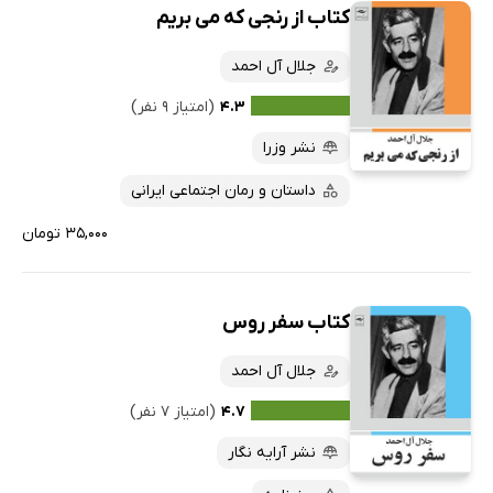
کتاب از رنجی که می بریم
جلال آل احمد
۴.۳
(امتیاز ۹ نفر)
نشر وزرا
داستان و رمان اجتماعی ایرانی
۳۵,۰۰۰ تومان
کتاب سفر روس
جلال آل احمد
۴.۷
(امتیاز ۷ نفر)
نشر آرایه نگار