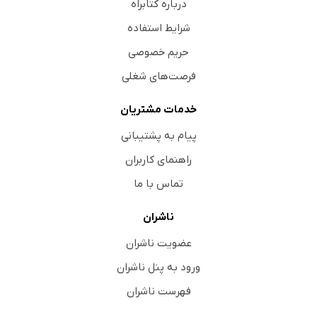
درباره کتابراه
شرایط استفاده
حریم خصوصی
فرصت‌های شغلی
خدمات مشتریان
پیام به پشتیبانی
راهنمای کاربران
تماس با ما
ناشران
عضویت ناشران
ورود به پنل ناشران
فهرست ناشران