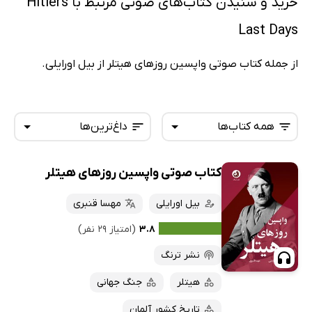
خرید و شنیدن کتاب‌های صوتی مرتبط با Hitlers
Last Days
از جمله کتاب صوتی واپسین روزهای هیتلر از بیل اورایلی.
همه کتاب‌ها
داغ‌ترین‌ها
کتاب صوتی واپسین روزهای هیتلر
همه کتاب‌ها
تازه‌ها
کتاب‌های صوتی
بیل اورایلی
مهسا قنبری
داغ‌ترین‌ها
کتاب‌های متنی
پرفروش‌ها
۳.۸
(امتیاز ۲۹ نفر)
پربحث‌ها
نشر ترنگ
ارزان ترین‌ها
هیتلر
جنگ جهانی
تاریخ کشور آلمان