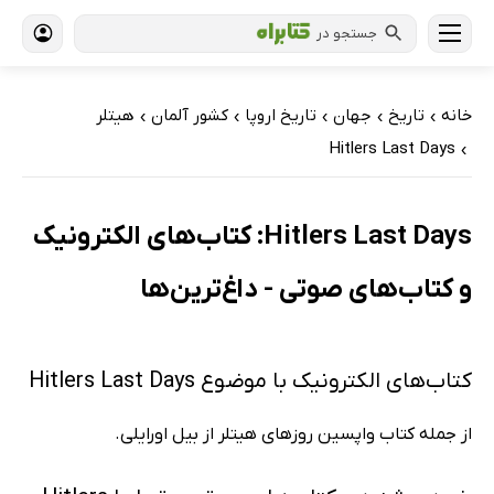
جستجو در
خانه
تاریخ
جهان
تاریخ اروپا
کشور آلمان
هیتلر
›
›
›
›
›
Hitlers Last Days
›
Hitlers Last Days: کتاب‌های الکترونیک
و کتاب‌های صوتی - داغ‌ترین‌ها
کتاب‌های الکترونیک با موضوع Hitlers Last Days
از جمله کتاب واپسین روزهای هیتلر از بیل اورایلی.