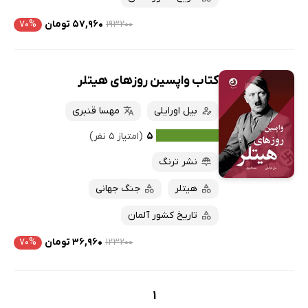
۱۹۳۲۰۰
۵۷,۹۶۰ تومان
۷۰%
کتاب واپسین روزهای هیتلر
بیل اورایلی
مهسا قنبری
۵
(امتیاز ۵ نفر)
نشر ترنگ
هیتلر
جنگ جهانی
تاریخ کشور آلمان
۱۲۳۲۰۰
۳۶,۹۶۰ تومان
۷۰%
1