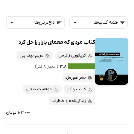
همه کتاب‌ها
داغ‌ترین‌ها
کتاب مردی که معمای بازار را حل کرد
همه کتاب‌ها
تازه‌ها
کتاب‌های صوتی
گریگوری زاکرمن
مریم نیک پور
داغ‌ترین‌ها
کتاب‌های متنی
پرفروش‌ها
۳.۸
(امتیاز ۸ نفر)
پربحث‌ها
نشر هورمزد
ارزان ترین‌ها
کسب و کار
موفقیت شغلی
زندگی‌نامه و خاطرات
۱۰۳,۰۰۰ تومان