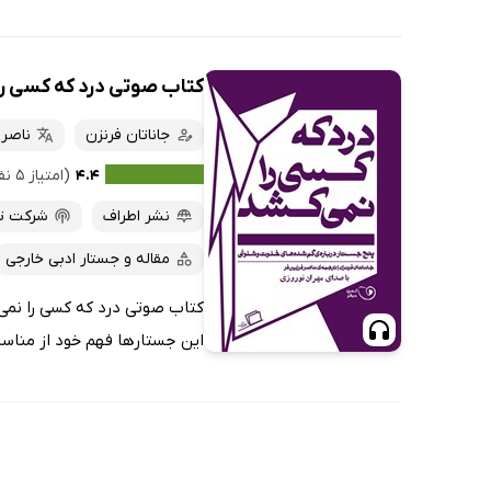
کتاب صوتی درد که کسی را
جاناتان فرنزن
ناصر 
۴.۴
(امتیاز ۵ نفر)
نشر اطراف
شرکت تو
مقاله و جستار ادبی خارجی
کتاب صوتی درد که کسی را نمی‌ک
این جستارها فهم خود از مناسبا