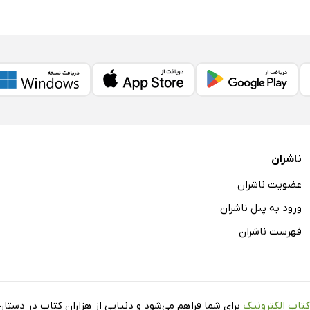
ناشران
عضویت ناشران
ورود به پنل ناشران
فهرست ناشران
کتاب الکترونیک
برای شما فراهم می‌شود و دنیایی از هزاران کتاب در دستان 