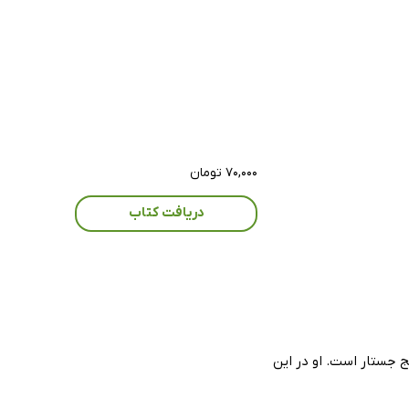
۷۰,۰۰۰ تومان
دریافت کتاب
نج جستار است. او در این