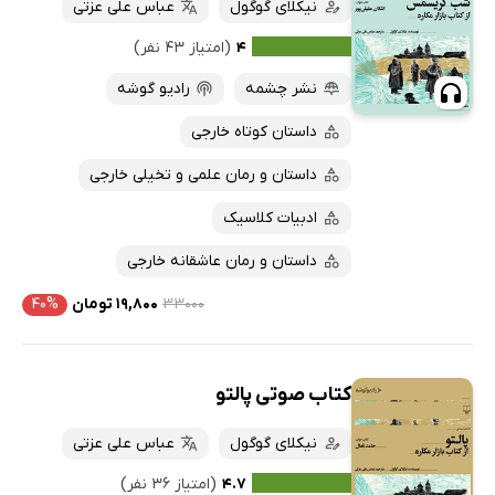
کتاب‌های صوتی
نیکلای گوگول
عباس علی عزتی
داغ‌ترین‌ها
کتاب‌های متنی
پرفروش‌ها
۴
(امتیاز ۴۳ نفر)
پربحث‌ها
نشر چشمه
رادیو گوشه
ارزان ترین‌ها
داستان کوتاه خارجی
داستان و رمان علمی و تخیلی خارجی
ادبیات کلاسیک
داستان و رمان عاشقانه خارجی
۳۳۰۰۰
۱۹,۸۰۰ تومان
۴۰%
کتاب صوتی پالتو
نیکلای گوگول
عباس علی عزتی
۴.۷
(امتیاز ۳۶ نفر)