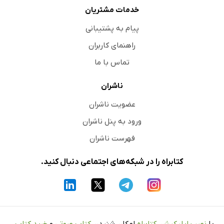
خدمات مشتریان
پیام به پشتیبانی
راهنمای کاربران
تماس با ما
ناشران
عضویت ناشران
ورود به پنل ناشران
فهرست ناشران
کتابراه را در شبکه‌های اجتماعی دنبال کنید.
با
نصب اپلیکیشن کتابراه
امکان شنیدن
کتاب صوتی
و
خرید کتاب