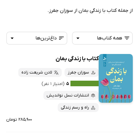
از جمله کتاب با زندگی بمان از سوزان جفرز.
همه کتاب‌ها
داغ‌ترین‌ها
کتاب با زندگی بمان
همه کتاب‌ها
تازه‌ها
کتاب‌های صوتی
سوزان جفرز
لادن شریعت زاده
داغ‌ترین‌ها
کتاب‌های متنی
پرفروش‌ها
۵
(امتیاز ۱ نفر)
پربحث‌ها
انتشارات نسل نواندیش
ارزان ترین‌ها
راه و رسم زندگی
۲۸۵,۹۰۰ تومان