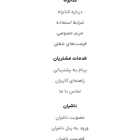
کتابراه
درباره کتابراه
شرایط استفاده
حریم خصوصی
فرصت‌های شغلی
خدمات مشتریان
پیام به پشتیبانی
راهنمای کاربران
تماس با ما
ناشران
عضویت ناشران
ورود به پنل ناشران
فهرست ناشران