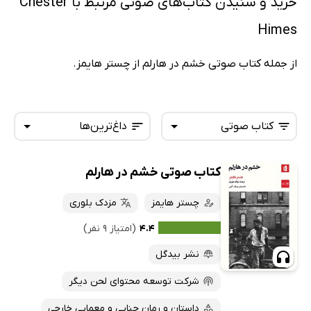
خرید و شنیدن کتاب‌های صوتی مرتبط با Chester
Himes
از جمله کتاب صوتی خشم در هارلم از چستر هایمز.
کتاب صوتی
داغ‌ترین‌ها
کتاب صوتی خشم در هارلم
همه کتاب‌ها
تازه‌ها
کتاب‌های صوتی
چستر هایمز
مزدک بلوری
داغ‌ترین‌ها
کتاب‌های متنی
پرفروش‌ها
۴.۴
(امتیاز ۹ نفر)
پربحث‌ها
نشر بیدگل
ارزان ترین‌ها
شرکت توسعه محتوای لحن دیگر
داستان و رمان جنایی و معمایی خارجی