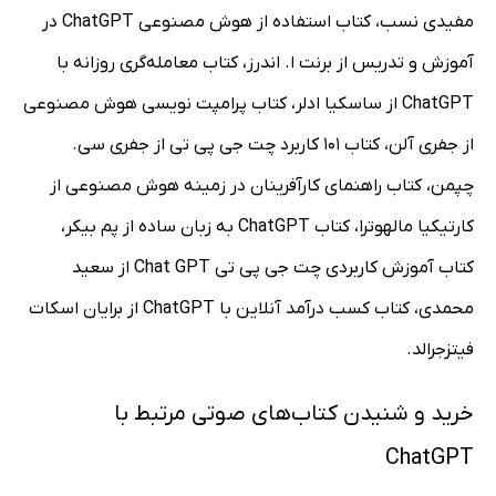
مفیدی نسب، کتاب استفاده از هوش مصنوعی ChatGPT در
آموزش و تدریس از برنت ا. اندرز، کتاب معامله‌گری روزانه با
ChatGPT از ساسکیا ادلر، کتاب پرامپت نویسی هوش مصنوعی
از جفری آلن، کتاب 101 کاربرد چت جی پی تی از جفری سی.
چپمن، کتاب راهنمای کارآفرینان در زمینه هوش مصنوعی از
کارتیکیا مالهوترا، کتاب ChatGPT به زبان ساده از پم بیکر،
کتاب آموزش کاربردی چت جی پی تی Chat GPT از سعید
محمدی، کتاب کسب درآمد آنلاین با ChatGPT از برایان اسکات
فیتزجرالد.
خرید و شنیدن کتاب‌های صوتی مرتبط با
ChatGPT