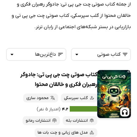
از جمله کتاب صوتی چت جی پی تی: جادوگر رهبران فکری و
خالقان محتوا از گلب سپرسکی، کتاب صوتی چت جی پی تی و
بازاریابی در بستر شبکه‌های اجتماعی از رایان ترنر.
کتاب صوتی
داغ‌ترین‌ها
کتاب صوتی چت جی پی تی: جادوگر
همه کتاب‌ها
تازه‌ها
رهبران فکری و خالقان محتوا
کتاب‌های صوتی
داغ‌ترین‌ها
گلب سپرسکی
محمود ساری
کتاب‌های متنی
پرفروش‌ها
۴.۲
(امتیاز ۵ نفر)
پربحث‌ها
انتشارات بله
انتشارات رمانو
ارزان ترین‌ها
مدل های زبانی و چت بات ها