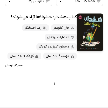
همه کتاب‌ها
داغ‌ترین‌ها
کتاب هشدار: حشولا‌ها آزاد می‌شوند!
همه کتاب‌ها
تازه‌ها
کتاب‌های صوتی
جان کلوپفر
رضا احسانگر
داغ‌ترین‌ها
کتاب‌های متنی
پرفروش‌ها
انتشارات پرتقال
پربحث‌ها
داستان آموزنده کودک
ارزان ترین‌ها
کودک 6 تا 8 سال
کودک 9 تا 12 سال
۸۹,۰۰۰ تومان
1