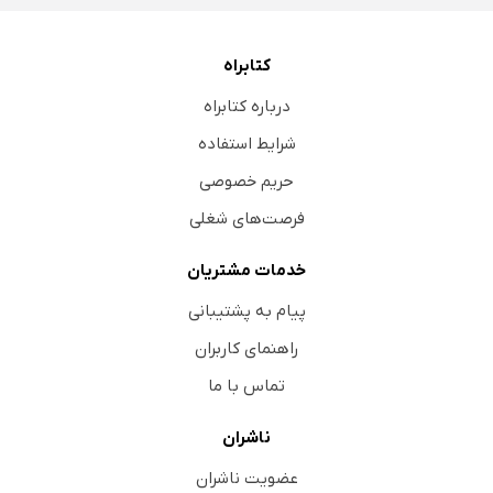
کتابراه
درباره کتابراه
شرایط استفاده
حریم خصوصی
فرصت‌های شغلی
خدمات مشتریان
پیام به پشتیبانی
راهنمای کاربران
تماس با ما
ناشران
عضویت ناشران