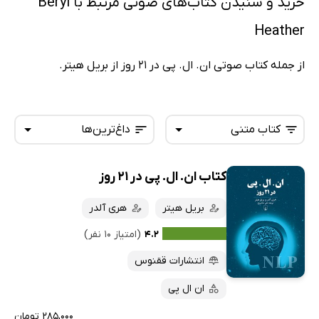
خرید و شنیدن کتاب‌های صوتی مرتبط با Beryl
Heather
از جمله کتاب صوتی ان. ال. پی در 21 روز از بریل هیتر.
کتاب متنی
داغ‌ترین‌ها
کتاب ان. ال. پی در 21 روز
همه کتاب‌ها
تازه‌ها
کتاب‌های صوتی
بریل هیتر
هری آلدر
داغ‌ترین‌ها
کتاب‌های متنی
پرفروش‌ها
۴.۲
(امتیاز ۱۰ نفر)
پربحث‌ها
انتشارات ققنوس
ارزان ترین‌ها
ان ال پی
۲۸۵,۰۰۰ تومان