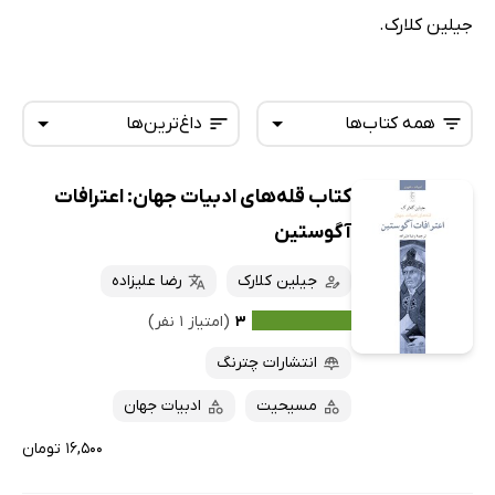
جیلین کلارک.
همه کتاب‌ها
داغ‌ترین‌ها
کتاب قله‌های ادبیات جهان: اعترافات
همه کتاب‌ها
تازه‌ها
آگوستین
کتاب‌های صوتی
داغ‌ترین‌ها
جیلین کلارک
رضا علیزاده
کتاب‌های متنی
پرفروش‌ها
۳
(امتیاز ۱ نفر)
پربحث‌ها
انتشارات چترنگ
ارزان ترین‌ها
مسیحیت
ادبیات جهان
۱۶,۵۰۰ تومان