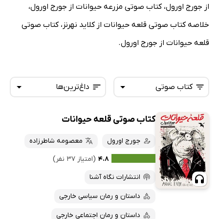
از جورج اورول، کتاب صوتی مزرعه حیوانات از جورج اورول،
خلاصه کتاب صوتی قلعه حیوانات از کلاید نهرنز، کتاب صوتی
قلعه حیوانات از جورج اورول.
کتاب صوتی
داغ‌ترین‌ها
کتاب صوتی قلعه حیوانات
همه کتاب‌ها
تازه‌ها
کتاب‌های صوتی
جورج اورول
معصومه شاطرزاده
داغ‌ترین‌ها
کتاب‌های متنی
پرفروش‌ها
۴.۸
(امتیاز ۳۷ نفر)
پربحث‌ها
انتشارات نگاه آشنا
ارزان ترین‌ها
داستان و رمان سیاسی خارجی
داستان و رمان اجتماعی خارجی