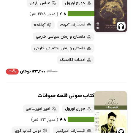
جورج اورول
عباس زارعی
۴.۸
(امتیاز ۲۱۷۸ نفر)
انتشارات آموت
آوانامه
داستان و رمان سیاسی خارجی
داستان و رمان اجتماعی خارجی
ادبیات کلاسیک
۱۷۶۰۰۰
۱۲۳,۲۰۰ تومان
۳۰%
کتاب صوتی قلعه حیوانات
جورج اورول
امیر امیرشاهی
۴.۸
(امتیاز ۱۲۳ نفر)
انتشارات امیرکبیر
نوین کتاب گویا