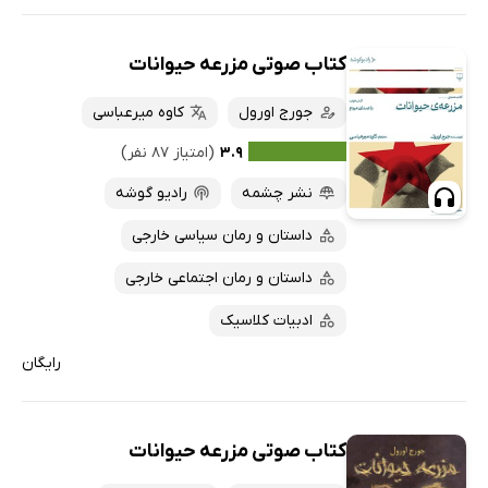
کتاب صوتی مزرعه حیوانات
جورج اورول
کاوه میرعباسی
۳.۹
(امتیاز ۸۷ نفر)
نشر چشمه
رادیو گوشه
داستان و رمان سیاسی خارجی
داستان و رمان اجتماعی خارجی
ادبیات کلاسیک
رایگان
کتاب صوتی مزرعه حیوانات