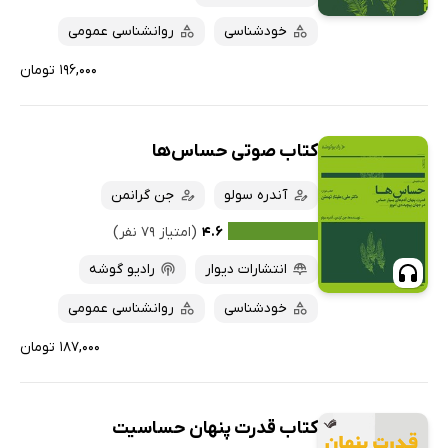
ارزان ترین‌ها
خودشناسی
روانشناسی عمومی
۱۹۶,۰۰۰ تومان
کتاب صوتی حساس‌ها
آندره سولو
جن گرانمن
۴.۶
(امتیاز ۷۹ نفر)
انتشارات دیوار
رادیو گوشه
خودشناسی
روانشناسی عمومی
۱۸۷,۰۰۰ تومان
کتاب قدرت پنهان حساسیت