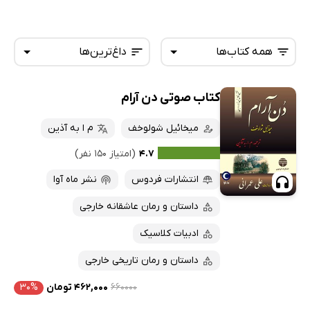
همه کتاب‌ها
داغ‌ترین‌ها
کتاب صوتی دن آرام
همه کتاب‌ها
تازه‌ها
کتاب‌های صوتی
میخائیل شولوخف
م ا به آذین
داغ‌ترین‌ها
کتاب‌های متنی
پرفروش‌ها
۴.۷
(امتیاز ۱۵۰ نفر)
پربحث‌ها
انتشارات فردوس
نشر ماه آوا
ارزان ترین‌ها
داستان و رمان عاشقانه خارجی
ادبیات کلاسیک
داستان و رمان تاریخی خارجی
۶۶۰۰۰۰
۴۶۲,۰۰۰ تومان
۳۰%