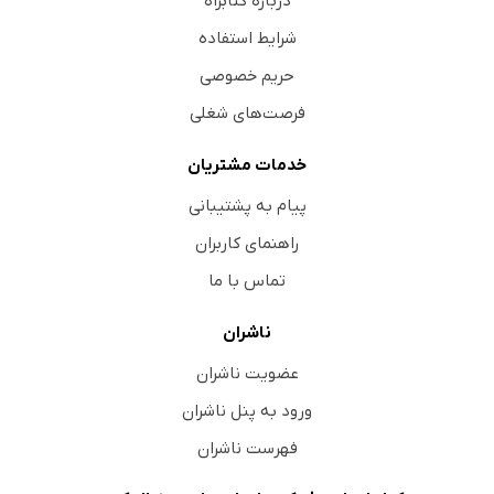
درباره کتابراه
شرایط استفاده
حریم خصوصی
فرصت‌های شغلی
خدمات مشتریان
پیام به پشتیبانی
راهنمای کاربران
تماس با ما
ناشران
عضویت ناشران
ورود به پنل ناشران
فهرست ناشران