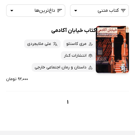
کتاب متنی
داغ‌ترین‌ها
کتاب خیابان آکادمی
همه کتاب‌ها
تازه‌ها
کتاب‌های صوتی
مری کاستلو
علی ملایجردی
داغ‌ترین‌ها
کتاب‌های متنی
پرفروش‌ها
انتشارات کنار
پربحث‌ها
داستان و رمان اجتماعی خارجی
ارزان ترین‌ها
۹۲,۰۰۰ تومان
1