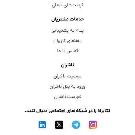
فرصت‌های شغلی
خدمات مشتریان
پیام به پشتیبانی
راهنمای کاربران
تماس با ما
ناشران
عضویت ناشران
ورود به پنل ناشران
فهرست ناشران
کتابراه را در شبکه‌های اجتماعی دنبال کنید.