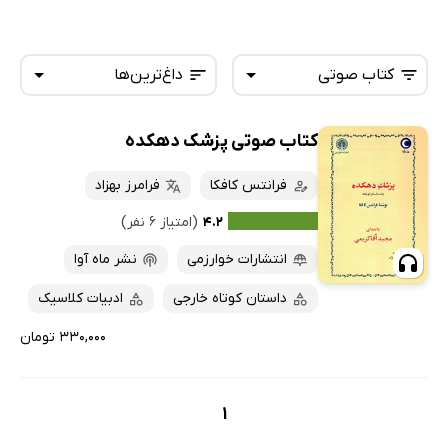
کتاب صوتی
داغ‌ترین‌ها
کتاب صوتی پزشک دهکده
همه کتاب‌ها
تازه‌ها
کتاب‌های صوتی
فرانتس کافکا
فرامرز بهزاد
داغ‌ترین‌ها
کتاب‌های متنی
پرفروش‌ها
۴.۲
(امتیاز ۶ نفر)
پربحث‌ها
انتشارات خوارزمی
نشر ماه آوا
ارزان ترین‌ها
داستان کوتاه خارجی
ادبیات کلاسیک
۳۳۰,۰۰۰ تومان
1