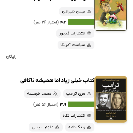
بهمن شهزادی
۴.۲
(امتیاز ۲۴ نفر)
انتشارات گنجور
سیاست آمریکا
رایگان
کتاب خیلی زیاد اما همیشه ناکافی
مری ترامپ
محمد خجسته
۳.۹
(امتیاز ۵۶ نفر)
انتشارات نگاه
زندگینامه
علوم سیاسی