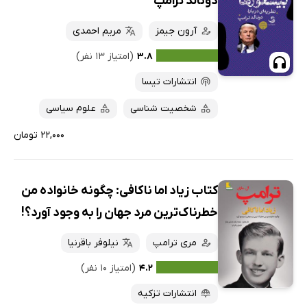
دونالد ترامپ
آرون جیمز
مریم احمدی
۳.۸
(امتیاز ۱۳ نفر)
انتشارات تیسا
شخصیت شناسی
علوم سیاسی
۲۲,۰۰۰ تومان
کتاب زیاد اما ناکافی: چگونه خانواده من
خطرناک‌ترین مرد جهان را به وجود آورد؟!
مری ترامپ
نیلوفر باقرنیا
۴.۲
(امتیاز ۱۰ نفر)
انتشارات تزکیه