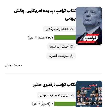
کتاب ترامپ: پدیده امریکایی، چالش
جهانی
محمدرضا بیگدلی
۴.۷
(امتیاز ۳ نفر)
انتشارات تیسا
سیاست آمریکا
۱۸,۰۰۰ تومان
کتاب ترامپ؛ رهبری حقیر
بهروز نجف زاده اولقی
۲
(امتیاز ۲ نفر)