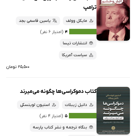
ترامپ
مایکل وولف
یاسین قاسمی بجد
۴
(امتیاز ۶ نفر)
انتشارات تیسا
سیاست آمریکا
۲۵,۵۰۰ تومان
کتاب دموکراسی‌ها چگونه می‌میرند
دانیل زیبلات
استیون لویتسکی
۵
(امتیاز ۴ نفر)
بنگاه ترجمه و نشر کتاب پارسه