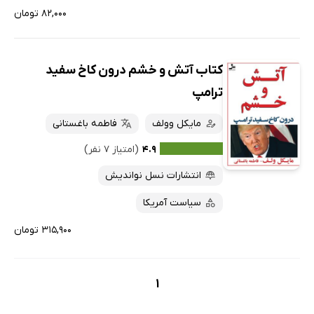
۸۲,۰۰۰ تومان
کتاب آتش و خشم درون کاخ سفید
ترامپ
مایکل وولف
فاطمه باغستانی
۴.۹
(امتیاز ۷ نفر)
انتشارات نسل نواندیش
سیاست آمریکا
۳۱۵,۹۰۰ تومان
1