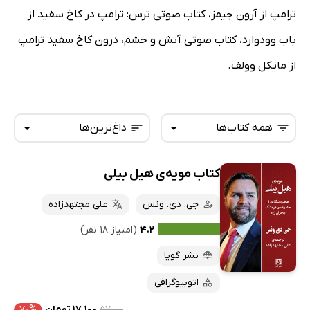
ترامپ از آرون جیمز، کتاب صوتی ترس: ترامپ در کاخ سفید از
باب وودوارد، کتاب صوتی آتش و خشم، درون کاخ سفید ترامپ
از مایکل وولف.
همه کتاب‌ها
داغ‌ترین‌ها
کتاب مویه‌ی هیل بیلی
همه کتاب‌ها
تازه‌ها
کتاب‌های صوتی
جی. دی. ونس
علی مجتهدزاده
داغ‌ترین‌ها
کتاب‌های متنی
پرفروش‌ها
۴.۲
(امتیاز ۱۸ نفر)
پربحث‌ها
نشر گویا
ارزان ترین‌ها
اتوبیوگرافی
۵۷۰۰۰
۱۷,۱۰۰ تومان
۷۰%