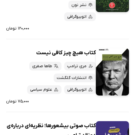
نشر نون
اتوبیوگرافی
۱۲۰,۰۰۰ تومان
کتاب هیچ چیز کافی نیست
مری ترامپ
طاها صفری
انتشارات گلگشت
اتوبیوگرافی
علوم سیاسی
۷۵,۰۰۰ تومان
کتاب صوتی بیشعورها؛ نظریه‌ای درباره‌ی