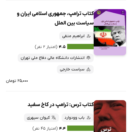
کتاب ترامپ، جمهوری اسلامی ایران و
سیاست بین الملل
ابراهیم متقی
۴.۵
(امتیاز ۲ نفر)
انتشارات دانشگاه عالی دفاع ملی تهران
سیاست خارجی
۲۵,۰۰۰ تومان
کتاب ترس: ترامپ در کاخ سفید
باب وودوارد
کیوان سپهری
۴.۴
(امتیاز ۴۵ نفر)