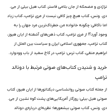
تراژدی و مضحکه از جان بلامی فاستر، کتاب هیل بیلی از جی.
دی. ونس، کتاب هیچ چیز کافی نیست از مری ترامپ، کتاب زیاد
اما ناکافی: چگونه خانواده من خطرناک‌ترین مرد جهان را به
وجود آورد؟! از مری ترامپ، کتاب ذهن‌های آشفته از ایان هیوز،
کتاب ترامپ، جمهوری اسلامی ایران و سیاست بین الملل از
ابراهیم متقی، کتاب ترس: ترامپ در کاخ سفید از باب وودوارد.
خرید و شنیدن کتاب‌های صوتی مرتبط با دونالد
ترامپ
از جمله کتاب صوتی روانشناسی دیکتاتورها از ایان هیوز، کتاب
صوتی هیل بیلی: روزگار آمریکایی‌های پشت کوه نشین از جی.
دی. ونس، کتاب صوتی بیشعورها؛ نظریه‌ای درباره‌ی دونالد