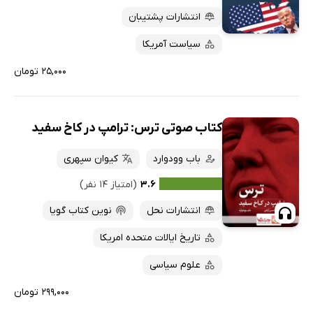
انتشارات پشتیبان
سیاست آمریکا
۲۵,۰۰۰ تومان
کتاب صوتی ترس: ترامپ در کاخ سفید
باب وودوارد
کیوان سپهری
۳.۶
(امتیاز ۱۴ نفر)
انتشارات نحل
نوین کتاب گویا
تاریخ ایالات متحده امریکا
علوم سیاسی
۲۹۹,۰۰۰ تومان