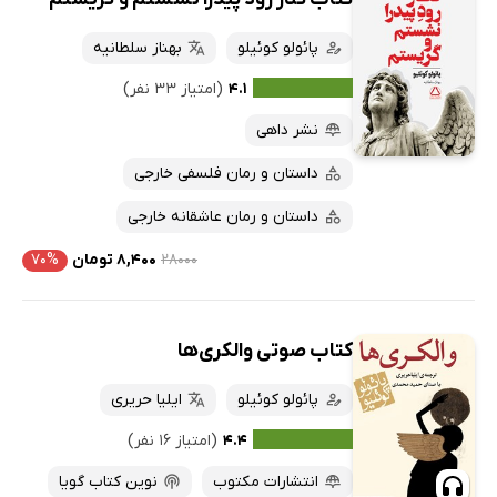
پائولو کوئیلو
بهناز سلطانیه
۴.۱
(امتیاز ۳۳ نفر)
نشر داهی
داستان و رمان فلسفی خارجی
داستان و رمان عاشقانه خارجی
۲۸۰۰۰
۸,۴۰۰ تومان
۷۰%
کتاب صوتی والکری‌ها
پائولو کوئیلو
ایلیا حریری
۴.۴
(امتیاز ۱۶ نفر)
انتشارات مکتوب
نوین کتاب گویا