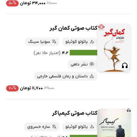
۶۸۰۰۰
۳۴,۰۰۰ تومان
۵۰%
کتاب صوتی کمان گیر
پائولو کوئیلو
سونیا سینگ
۴.۲
(امتیاز ۱۵۰ نفر)
نشر داهی
داستان و رمان فلسفی خارجی
۳۹۰۰۰
۱۱,۷۰۰ تومان
۷۰%
کتاب صوتی کیمیاگر
پائولو کوئیلو
ساره خسروی