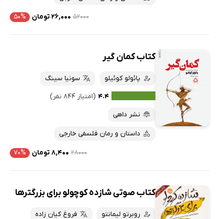
۵۲۰۰۰
۲۶,۰۰۰ تومان
۵۰%
کتاب کمان گیر
پائولو کوئیلو
سونیا سینگ
۴.۴
(امتیاز ۸۴۴ نفر)
نشر داهی
داستان و رمان فلسفی خارجی
۲۸۰۰۰
۸,۴۰۰ تومان
۷۰%
کتاب صوتی شازده کوچولو برای بزرگترها
روبرتو لیمانتو
فروغ کیان زاده