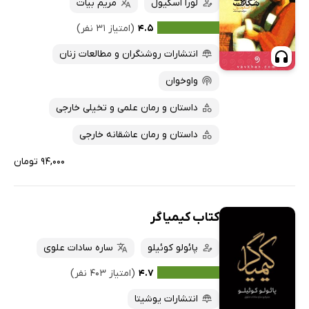
لورا اسکیول
مریم بیات
۴.۵
(امتیاز ۳۱ نفر)
انتشارات روشنگران و مطالعات زنان
واوخوان
داستان و رمان علمی و تخیلی خارجی
داستان و رمان عاشقانه خارجی
۹۴,۰۰۰ تومان
کتاب کیمیاگر
پائولو کوئیلو
ساره سادات علوی
۴.۷
(امتیاز ۴۰۳ نفر)
انتشارات یوشیتا