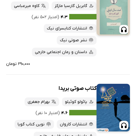
گابریل گارسیا مارکز
کاوه میرعباسی
۴.۳
(امتیاز ۵۰۲ نفر)
انتشارات کتابسرای نیک
نشر صوتی نیک
داستان و رمان اجتماعی خارجی
۲۹۰,۰۰۰ تومان
کتاب صوتی بریدا
پائولو کوئیلو
بهرام جعفری
۴.۶
(امتیاز ۱۰ نفر)
انتشارات کاروان
نوین کتاب گویا