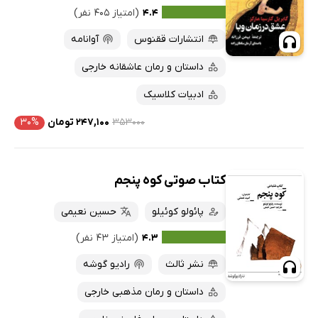
۴.۴
(امتیاز ۴۰۵ نفر)
انتشارات ققنوس
آوانامه
داستان و رمان عاشقانه خارجی
ادبیات کلاسیک
۳۵۳۰۰۰
۲۴۷,۱۰۰ تومان
۳۰%
کتاب صوتی کوه پنجم
پائولو کوئیلو
حسین نعیمی
۴.۳
(امتیاز ۴۳ نفر)
نشر ثالث
رادیو گوشه
داستان و رمان مذهبی خارجی