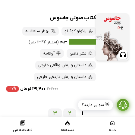
کتاب صوتی جاسوس
پائولو کوئیلو
بهناز سلطانیه
۴.۳
(امتیاز ۱۳۴۴ نفر)
نشر داهی
آوانامه
داستان و رمان واقعی خارجی
داستان و رمان تاریخی خارجی
۲۰۲۰۰۰
۱۴۱,۴۰۰ تومان
۳۰%
👋 سوالی دارید؟
3
2
1
صفحه بعد
خانه
دسته‌ها
کتابخانه من