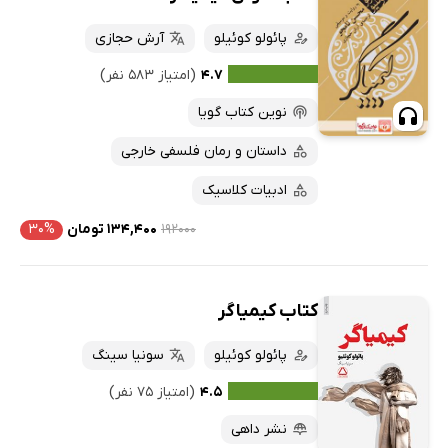
پائولو کوئیلو
آرش حجازی
۴.۷
(امتیاز ۵۸۳ نفر)
نوین کتاب گویا
داستان و رمان فلسفی خارجی
ادبیات کلاسیک
۱۹۲۰۰۰
۱۳۴,۴۰۰ تومان
۳۰%
کتاب کیمیاگر
پائولو کوئیلو
سونیا سینگ
۴.۵
(امتیاز ۷۵ نفر)
نشر داهی