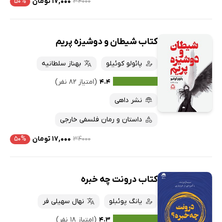
۳۴۰۰۰
۱۷,۰۰۰ تومان
۵۰%
کتاب شیطان و دوشیزه پریم
پائولو کوئیلو
بهناز سلطانیه
۴.۴
(امتیاز ۸۲ نفر)
نشر داهی
داستان و رمان فلسفی خارجی
۳۴۰۰۰
۱۷,۰۰۰ تومان
۵۰%
کتاب درونت چه خبره
یانگ پوئبلو
نهال سهیلی فر
۴.۳
(امتیاز ۱۸ نفر)