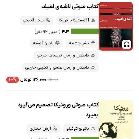
کتاب صوتی لاشه‌ی لطیف
آگوستینا بازتریکا
سحر قدیمی
۴.۳
(امتیاز ۹۴ نفر)
نشر چشمه
رادیو گوشه
داستان و رمان ترسناک خارجی
داستان و رمان علمی و تخیلی خارجی
۲۱۰۰۰۰
۱۲۶,۰۰۰ تومان
۴۰%
کتاب صوتی ورونیکا تصمیم می‌گیرد
بمیرد
پائولو کوئیلو
آرش حجازی