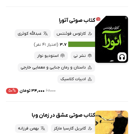
کتاب صوتی آئورا
کارلوس فوئنتس
عبدالله کوثری
۳.۷
(امتیاز ۴۱ نفر)
نشر نی
استودیو نوار
داستان و رمان جنایی و معمایی خارجی
ادبیات کلاسیک
۶۸۰۰۰
۳۴,۰۰۰ تومان
۵۰%
کتاب صوتی عشق در زمان وبا
گابریل گارسیا مارکز
بهمن فرزانه