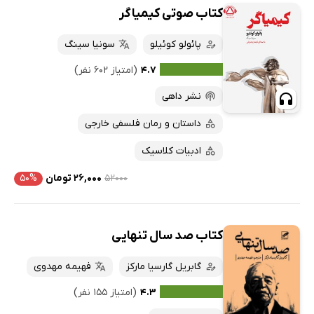
کتاب صوتی کیمیاگر
پائولو کوئیلو
سونیا سینگ
۴.۷
(امتیاز ۶۰۲ نفر)
نشر داهی
داستان و رمان فلسفی خارجی
ادبیات کلاسیک
۵۲۰۰۰
۲۶,۰۰۰ تومان
۵۰%
کتاب صد سال تنهایی
گابریل گارسیا مارکز
فهیمه مهدوی
۴.۳
(امتیاز ۱۵۵ نفر)