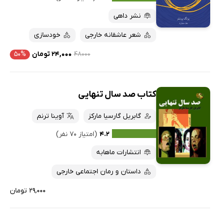
نشر داهی
شعر عاشقانه خارجی
خودسازی
۴۸۰۰۰
۲۴,۰۰۰ تومان
۵۰%
کتاب صد سال تنهایی
گابریل گارسیا مارکز
آوینا ترنم
۴.۲
(امتیاز ۷۰ نفر)
انتشارات ماهابه
داستان و رمان اجتماعی خارجی
۲۹,۰۰۰ تومان