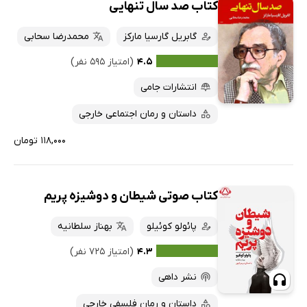
کتاب صد سال تنهایی
گابریل گارسیا مارکز
محمدرضا سحابی
۴.۵
(امتیاز ۵۹۵ نفر)
انتشارات جامی
داستان و رمان اجتماعی خارجی
۱۱۸,۰۰۰ تومان
کتاب صوتی شیطان و دوشیزه پریم
پائولو کوئیلو
بهناز سلطانیه
۴.۳
(امتیاز ۷۲۵ نفر)
نشر داهی
داستان و رمان فلسفی خارجی