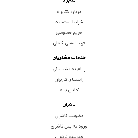
کتابراه
درباره کتابراه
شرایط استفاده
حریم خصوصی
فرصت‌های شغلی
خدمات مشتریان
پیام به پشتیبانی
راهنمای کاربران
تماس با ما
ناشران
عضویت ناشران
ورود به پنل ناشران
فهرست ناشران