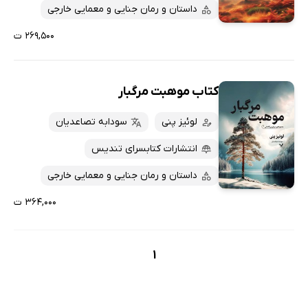
پربحث‌ها
داستان و رمان جنایی و معمایی خارجی
ارزان ترین‌ها
۲۶۹,۵۰۰ ت
کتاب موهبت مرگبار
لوئیز پنی
سودابه تصاعدیان
انتشارات کتابسرای تندیس
داستان و رمان جنایی و معمایی خارجی
۳۶۴,۰۰۰ ت
1