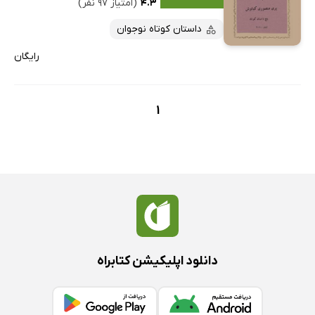
کتاب‌های متنی
پرفروش‌ها
۴.۳
(امتیاز ۹۷ نفر)
پربحث‌ها
داستان کوتاه نوجوان
ارزان ترین‌ها
رایگان
1
دانلود اپلیکیشن کتابراه