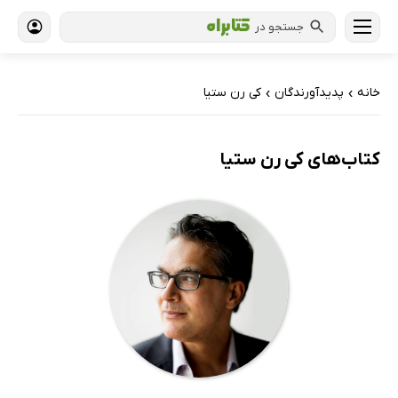
جستجو در
خانه
پدیدآورندگان
کی رن ستیا
›
›
کتاب‌های کی رن ستیا