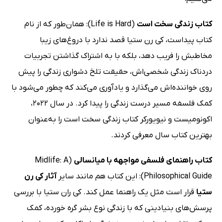
کتاب زندگی سخت است
(Life is Hard): همان‌طور که از نام
کتاب پیداست، کی رن ستیا قصد ندارد با دروغ‌های زیبا
مخاطبش را فریب دهد، بلکه با به اشتراک گذاشتن تجربیات
دردناک زندگی شخصی‌اش، حقیقت تلخ دشواری زندگی را پیش
روی خواننده‌اش می‌گذارد و یادآوری می‌کند که چطور می‌شود با
کمک فلسفه مسیر درست زندگی را پیدا کرد. در سال 2022،
اکونومیست و نیویورکر کتاب زندگی سخت است را به‌عنوان
بهترین کتاب سال معرفی کردند.
کتاب راهنمای فلسفی مواجهه با میانسالی
(Midlife: A
Philosophical Guide): این کتاب هم مانند سایر
آثار کی رن
ستیا
قرار است مثل یک راهنما عمل کند. کی ران ستیا با بررسی
پرسش‌های بنیادینی که با زندگی نوع بشر گره خورده، کمک