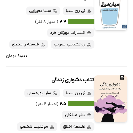
کی رن ستیا
سینا بحیرایی
۴.۴
(امتیاز ۸ نفر)
انتشارات مهرگان خرد
روانشناسی عمومی
فلسفه و منطق
۹۰,۰۰۰ تومان
کتاب دشواری زندگی
کی رن ستیا
سارا پورحسنی
۲.۵
(امتیاز ۲ نفر)
نشر میلکان
فلسفه اخلاق
موفقیت شخصی