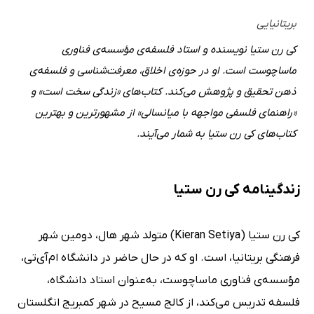
بریتانیایی
کی رن ستیا نویسنده و استاد فلسفه‌ی مؤسسه‌ی فناوری
ماساچوست است. او در حوزه‌ی اخلاق، معرفت‌شناسی و فلسفه‌ی
ذهن تحقیق و پژوهش می‌کند. کتاب‌های «زندگی سخت است» و
«راهنمای فلسفی مواجهه با میانسالی» از مشهورترین و بهترین
کتاب‌های کی رن ستیا به‌ شمار می‌آیند.
زندگینامه کی رن ستیا
کی رن ستیا (Kieran Setiya) متولد شهر هال، دومین شهر
فرهنگی بریتانیا، است. او که در حال حاضر در دانشگاه ام‌آی‌تی،
مؤسسه‌ی فناوری ماساچوست، به‌عنوان استاد دانشگاه،
فلسفه تدریس می‌کند، از کالج مسیح در شهر کمبریج انگلستان