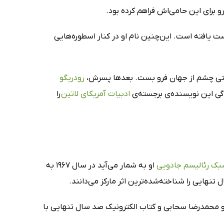
رو برای این حامی‌اش فراهم کرده بود.
ست یافته است. این‌چنین نام او در کنار اسطوره‌هایی
رودریگو
دگی این نویسنده‌ی برجسته‌ی
ادبیات آمریکای لاتین
را
ک رئالیسم جادویی
او به شمار می‌آید در سال 1967 به
ای بهمن فرزانه و محمدرضا سحابی و کتاب الکترونیک صد سال تنهایی با