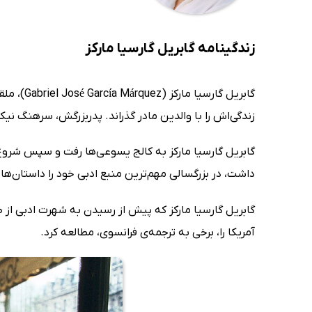
زندگینامه گابریل گارسیا مارکز
گابریل گارسیا مارکز (Gabriel José García Márquez)، ملقب به
زندگی‌اش را با والدین مادر گذراند. پدربزرگش، سرهنگ نیکل
گابریل گارسیا مارکز به کالج یسوعی‌ها رفت و سپس شروع 
داشت، در بزرگسالی مهم‌ترین منبع ادبی خود را داستان‌های
آمریکا را، برخی به ترجمه‌ی فرانسوی، مطالعه کرد.