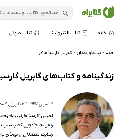
خانه
کتاب الکترونیک
کتاب صوتی
خانه
پدیدآورندگان
گابریل گارسیا مارکز
›
›
زندگینامه و کتاب‌های گابریل گارسیا
۶ مارس ۱۹۲۷ تا ۱۷ آوریل ۲۰۱۴ - کلمبیایی
رئالیسم جادویی که بیشتر با
رضایت منتقدان را توأمان به 