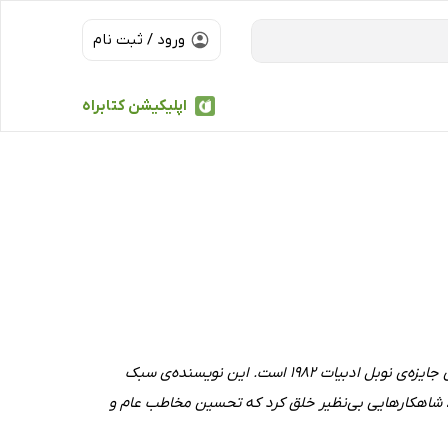
ورود / ثبت نام
اپلیکیشن کتابراه
گابریل گارسیا مارکز، رمان‌نویس و روزنامه‌نگار کلمبیایی، از درخشان‌ترین نویسندگان قرن بیستم و برنده‌ی جایزه‌ی نوبل ادبیات 1982 است. این نویسنده‌ی سبک
ن، شاهکارهایی بی‌نظیر خلق کرد که تحسین مخاطب عام و