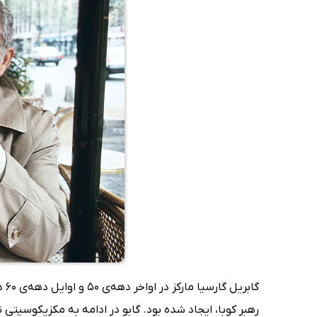
گا
رهبر کوبا، ایجاد شده بود. گابو در ادامه به مکزیکوسیتی ن