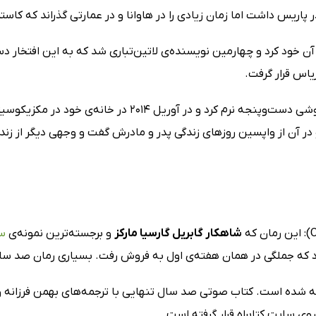
 پاریس داشت اما زمان زیادی را در هاوانا و در عمارتی گذراند که کاست
 آن خود کرد و چهارمین نویسنده‌ی لاتین‌تباری شد که به این افتخار د
یاس قرار گرفت.
در خانه‌ی خود در مکزیکوسیتی چشم از جهان فرو بست. بعدها پسرش،
در آن از واپسین روزهای زندگی پدر و مادرش گفت و وجهی دیگر از زن
شاهکار گابریل گارسیا مارکز
و برجسته‌ترین نمونه‌ی
سب
به امروز به بیش از 30 زبان دنیا ترجمه شده است. کتاب صوتی صد سال تنهایی با ترجمه‌ه
وی سایت کتابراه قرار گرفته است.