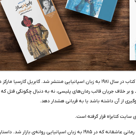
(Chronicle of a Death Foretold): کتاب در سال 1981 به زبان اسپانیایی منتشر شد
کند و بر خلاف جریان قالب رمان‌های پلیسی، نه به دنبال چگونگی قتل 
یری از آن داشته باشد یا به قربانی هشدار دهد.
سایت کتابراه قرار گرفته است.