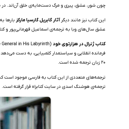
چون شور، عشق، پیری و مرگ دست‌مایه‌ی خلق آن‌اند. در سال 2007 فیلمی بر اساس این رمان با همین نام و به کارگردانی مایک نیوول در هالیوو
این کتاب نیز مانند دیگر
آثار گابریل گارسیا مارکز
بارها به
عشق سال‌های وبا به ترجمه‌ی اسماعیل قهرمانی‌پور و کتا
کتاب ژنرال در هزارتوی خود
(The General in His Labyrinth): گابریل گارسیا مارکز در این
فرمانده انقلابی و سیاستمدار کلمبیایی، به دست می‌دهد. 
20 زبان ترجمه شده است.
ترجمه‌های متعددی از این کتاب به فارسی موجود است که از
ترجمه‌ی هوشنگ اسدی در سایت کتابراه قرار گرفته است.