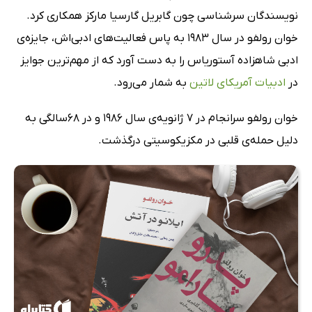
نویسندگان سرشناسی چون گابریل گارسیا مارکز همکاری کرد.
خوان رولفو در سال 1983 به پاس فعالیت‌های ادبی‌اش، جایزه‌ی
ادبی شاهزاده آستوریاس را به دست آورد که از مهم‌ترین جوایز
در
ادبیات آمریکای لاتین
به شمار می‌رود.
خوان رولفو سرانجام در 7 ژانویه‌ی سال 1986 و در 68سالگی به
دلیل حمله‌ی قلبی در مکزیکوسیتی درگذشت.