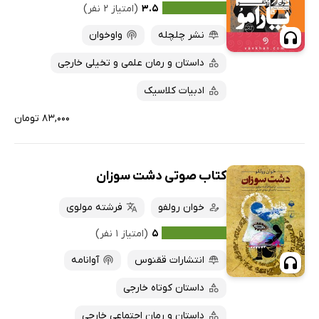
۳.۵
(امتیاز ۲ نفر)
نشر چلچله
واوخوان
داستان و رمان علمی و تخیلی خارجی
ادبیات کلاسیک
۸۳,۰۰۰ تومان
کتاب صوتی دشت سوزان
خوان رولفو
فرشته مولوی
۵
(امتیاز ۱ نفر)
انتشارات ققنوس
آوانامه
داستان کوتاه خارجی
داستان و رمان اجتماعی خارجی