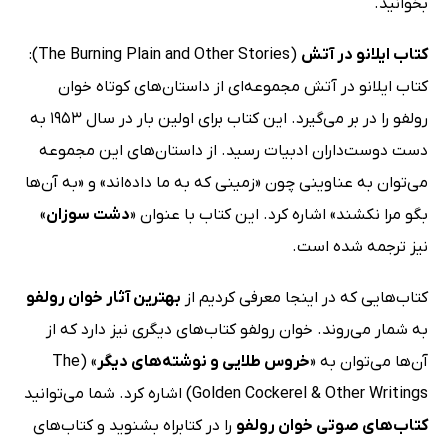
بخوانید.
کتاب ایلانو در آتش
(The Burning Plain and Other Stories):
کتاب ایلانو در آتش مجموعه‌ای از داستان‌های کوتاه خوان
رولفو را در بر می‌گیرد. این کتاب برای اولین بار در سال 1953 به
دست دوست‌داران ادبیات رسید. از داستان‌های این مجموعه
می‌توان به عناوینی چون «زمینى که به ما داده‌اند» و «به آن‌ها
بگو مرا نکشند» اشاره کرد. این کتاب با عنوان «
دشت سوزان
»
نیز ترجمه شده است.
کتاب‌هایی که در اینجا معرفی کردیم از
بهترین آثار خوان رولفو
به شمار می‌روند. خوان رولفو کتاب‌های دیگری نیز دارد که از
آن‌ها می‌توان به «
خروس طلایی و نوشته‌های دیگر
» (The
Golden Cockerel & Other Writings) اشاره کرد. شما می‌توانید
کتاب‌های صوتی خوان رولفو
را در کتابراه بشنوید و کتاب‌های