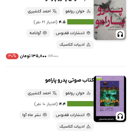
خوان رولفو
احمد گلشیری
۴.۵
(امتیاز ۲۱ نفر)
انتشارات ققنوس
آوانامه
ادبیات کلاسیک
۱۹۴۰۰۰
۱۳۵,۸۰۰ تومان
۳۰%
کتاب صوتی پدرو پارامو
خوان رولفو
احمد گلشیری
۴.۴
(امتیاز ۱۰ نفر)
انتشارات ققنوس
نشر ماه آوا
ادبیات کلاسیک