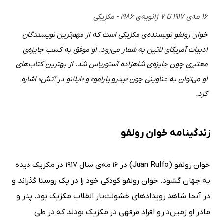
۱۶ مه‌ی ۱۹۱۷ تا ۷ ژانویه‌ی ۱۹۸۶ - مکزیکی
خوان رولفو نویسنده‌ی مکزیکی است که از مهم‌ترین نویسندگان
ادبیات آمریکای لاتین به شمار می‌رود. او موفق به کسب جایزه‌ی
معتبری چون جایزه‌ی شاهزاده آستوریاس شد. از بهترین کتاب‌های
او می‌توان به عناوینی چون «پدرو پارامو» و «ایلانو در آتش» اشاره
کرد.
زندگینامه خوان رولفو
خوان رولفو (Juan Rulfo) در 16 مه‌ی سال 1917 در مکزیک دیده
به جهان گشود. خوان رولفو کودکی خود را در یک روستا گذراند و
در آنجا شاهد رویدادهای خشونت‌بار انقلاب مکزیک بود. پدر و
مادر او زمین‌دار و افراد مرفهی در مکزیک بودند که در طی