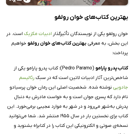
بهترین کتاب‌های خوان رولفو
خوان رولفو یکی از نویسندگان تأثیرگذار
ادبیات مکزیک
است. در
این بخش، به معرفی
بهترین کتاب‌های خوان رولفو
خواهیم
پرداخت:
کتاب پدرو پارامو
(Pedro Paramo): کتاب پدرو پارامو یکی از
شاخص‌ترین آثار ادبیات لاتین است که در سبک
رئالیسم
جادویی
نوشته شده. شخصیت اصلی این رمان خوان پرسیادو
نام دارد که پسری جوان است و به خواست مادرش به دنبال
پدرش به شهر می‌رود و در شهر به موارد عجیبی برمی‌خورد. این
کتاب برای نخستین بار در سال 1955 منتشر شد. شما می‌توانید
نسخه‌ی صوتی و الکترونیکی این کتاب را در کتابراه بشنوید و