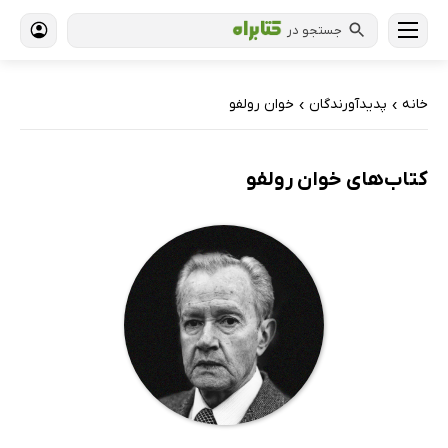
جستجو در
خانه
پدیدآورندگان
خوان رولفو
›
›
کتاب‌های خوان رولفو