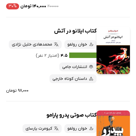
۲۰۰۰۰۰
۱۴۰,۰۰۰ تومان
۳۰%
کتاب ایلانو در آتش
خوان رولفو
محمدهادی خلیل نژادی
۴.۵
(امتیاز ۲ نفر)
انتشارات جامی
داستان کوتاه خارجی
۹۸,۰۰۰ تومان
کتاب صوتی پدرو پارامو
خوان رولفو
کیومرث پارسای