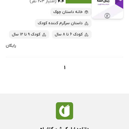
کتاب‌های متنی
پرفروش‌ها
۴.۴
(امتیاز ۲۰۳ نفر)
پربحث‌ها
خانه داستان چوک
ارزان ترین‌ها
داستان سرگرم کننده کودک
کودک 6 تا 8 سال
کودک 9 تا 12 سال
رایگان
1