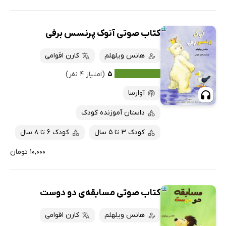
کتاب صوتی آنوک پرنسس برفی
هانس ویلهلم
کارن اقوامی
۵
(امتیاز ۴ نفر)
آوارسا
داستان آموزنده کودک
کودک 3 تا 5 سال
کودک 6 تا 8 سال
۱۰,۰۰۰ تومان
کتاب صوتی مسابقه‌ی دو دوست
هانس ویلهلم
کارن اقوامی