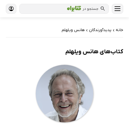
جستجو در
خانه
پدیدآورندگان
هانس ویلهلم
›
›
کتاب‌های هانس ویلهلم