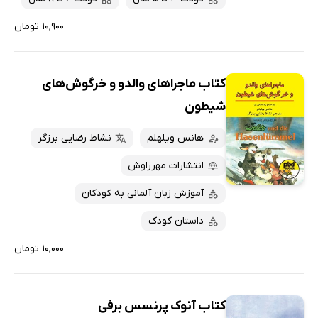
۱۰,۹۰۰ تومان
کتاب ماجراهای والدو و خرگوش‌های
شیطون
هانس ویلهلم
نشاط رضایی برزگر
انتشارات مهرراوش
آموزش زبان آلمانی به کودکان
داستان کودک
۱۰,۰۰۰ تومان
کتاب آنوک پرنسس برفی