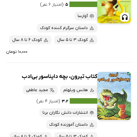
۵
(امتیاز ۶ نفر)
آوارسا
داستان سرگرم کننده کودک
کودک 3 تا 5 سال
کودک 6 تا 8 سال
۱۰,۰۰۰ تومان
کتاب تیرون، بچه دایناسور بی‌ادب
هانس ویلهلم
مجید عاطفی
۳.۲
(امتیاز ۴ نفر)
انتشارات دانش نگاران برنا
داستان آموزنده کودک
کودک 3 تا 5 سال
کودک 6 تا 8 سال