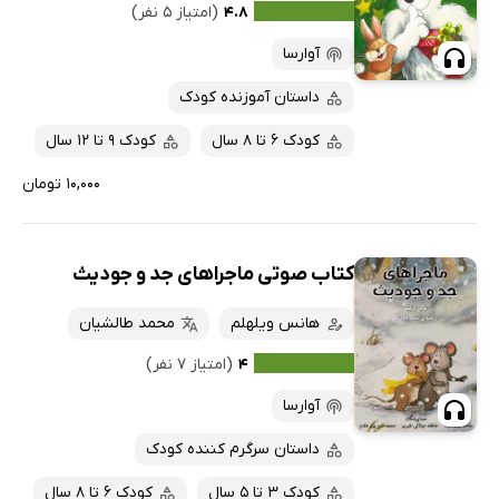
۴.۸
(امتیاز ۵ نفر)
آوارسا
داستان آموزنده کودک
کودک 6 تا 8 سال
کودک 9 تا 12 سال
۱۰,۰۰۰ تومان
کتاب صوتی ماجراهای جد و جودیث
هانس ویلهلم
محمد طالشیان
۴
(امتیاز ۷ نفر)
آوارسا
داستان سرگرم کننده کودک
کودک 3 تا 5 سال
کودک 6 تا 8 سال