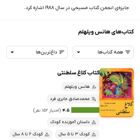
جایزه‌ی انجمن کتاب مسیحی در سال 1988 اشاره کرد.
کتاب‌های هانس ویلهلم
همه کتاب‌ها
داغ‌ترین‌ها
کتاب کلاغ سلطنتی
همه کتاب‌ها
تازه‌ها
کتاب‌های صوتی
هانس ویلهلم
داغ‌ترین‌ها
کتاب‌های متنی
پرفروش‌ها
محمدصادق جابری فرد
پربحث‌ها
۴.۵
(امتیاز ۱۵۲ نفر)
ارزان ترین‌ها
داستان آموزنده کودک
کودک 3 تا 5 سال
کودک 6 تا 8 سال