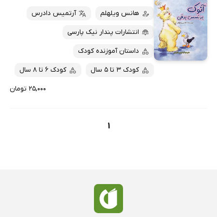
هانس ویلهلم
آرتمیس دادرس
انتشارات پندار نیک پارسی
داستان آموزنده کودک
کودک 3 تا 5 سال
کودک 6 تا 8 سال
۲۵,۰۰۰ تومان
1