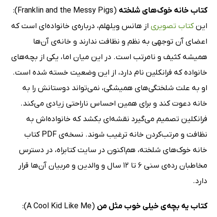
کتاب خانه خوک‌های شلخته
(Franklin and the Messy Pigs):
این
کتاب تصویری
از هانس ویلهلم، درباره‌ی خانواده‌ای است که
اعضای آن توجهی به نظم و نظافت ندارند و خانه‌ی آن‌ها
همیشه کثیف و نامرتب است. در این میان اما، یکی از بچه‌های
خانواده که فرانکلین نام دارد، از این وضعیت خسته شده است.
او به علت شلختگی‌های همیشگی، نمی‌تواند دوستانش را به
خانه دعوت کند و برای همین احساس ناراحتی زیادی می‌کند.
فرانکلین تصمیم می‌گیرد نقشه‌ای بکشد که خانواده‌اش به
نظافت و مرتب‌کردن خانه ترغیب شوند. نسخه‌ی PDF کتاب
خانه خوک‌های شلخته، هم‌اکنون در سایت کتابراه، در دسترس
مخاطبان رده‌ی سنی 6 تا 12 سال و والدین و مربیان آن‌ها قرار
دارد.
کتاب یه بچه‌ی خیلی خوب مثل من
(A Cool Kid Like Me):