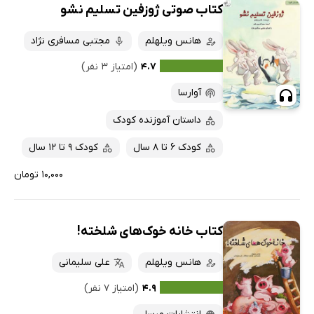
کتاب صوتی ژوزفین تسلیم نشو
هانس ویلهلم
مجتبی مسافری نژاد
۴.۷
(امتیاز ۳ نفر)
آوارسا
داستان آموزنده کودک
کودک 6 تا 8 سال
کودک 9 تا 12 سال
۱۰,۰۰۰ تومان
کتاب خانه خوک‌های شلخته!
هانس ویلهلم
علی سلیمانی
۴.۹
(امتیاز ۷ نفر)