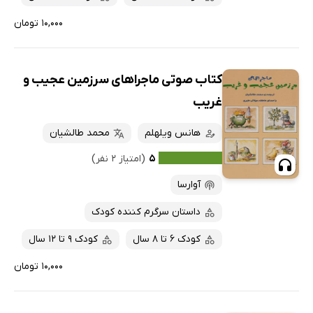
۱۰,۰۰۰ تومان
کتاب صوتی ماجراهای سرزمین عجیب و
غریب
هانس ویلهلم
محمد طالشیان
۵
(امتیاز ۲ نفر)
آوارسا
داستان سرگرم کننده کودک
کودک 6 تا 8 سال
کودک 9 تا 12 سال
۱۰,۰۰۰ تومان