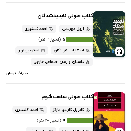
کتاب صوتی ناپدیدشدگان
آریل دورفمن
احمد گلشیری
۵
(امتیاز ۲ نفر)
انتشارات آفرینگان
استودیو نوار
داستان و رمان اجتماعی خارجی
۱۵۱,۰۰۰ تومان
کتاب صوتی ساعت شوم
گابریل گارسیا مارکز
احمد گلشیری
۴
(امتیاز ۲۰ نفر)