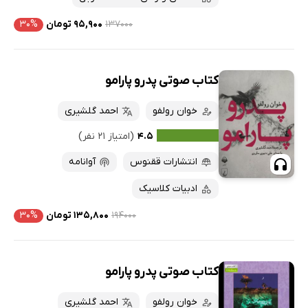
۱۳۷۰۰۰
۹۵,۹۰۰ تومان
۳۰%
کتاب صوتی پدرو پارامو
خوان رولفو
احمد گلشیری
۴.۵
(امتیاز ۲۱ نفر)
انتشارات ققنوس
آوانامه
ادبیات کلاسیک
۱۹۴۰۰۰
۱۳۵,۸۰۰ تومان
۳۰%
کتاب صوتی پدرو پارامو
خوان رولفو
احمد گلشیری