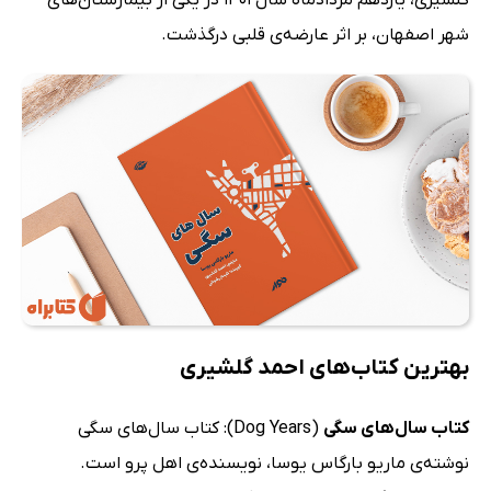
گلشیری، یازدهم مردادماه سال 1401 در یکی از بیمارستان‌های
شهر اصفهان، بر اثر عارضه‌ی قلبی درگذشت.
بهترین کتاب‌های احمد گلشیری
کتاب سال‌های سگی
(Dog Years): کتاب سال‌های سگی
نوشته‌ی ماریو بارگاس یوسا، نویسنده‌ی اهل پرو است.