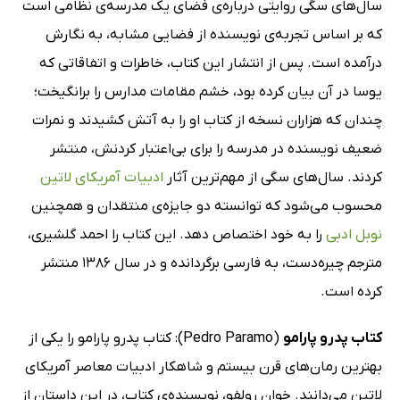
سال‌های سگی روایتی درباره‌ی فضای یک مدرسه‌ی نظامی است
که بر اساس تجربه‌ی نویسنده از فضایی مشابه، به نگارش
درآمده است. پس از انتشار این کتاب، خاطرات و اتفاقاتی که
یوسا در آن بیان کرده بود، خشم مقامات مدارس را برانگیخت؛
چندان که هزاران نسخه از کتاب او را به آتش کشیدند و نمرات
ضعیف نویسنده در مدرسه را برای بی‌اعتبار کردنش، منتشر
کردند. سال‌های سگی از مهم‌ترین آثار
ادبیات آمریکای لاتین
محسوب می‌شود که توانسته دو جایزه‌ی منتقدان و همچنین
نوبل ادبی
را به خود اختصاص دهد. این کتاب را احمد گلشیری،
مترجم چیره‌دست، به فارسی برگردانده و در سال 1386 منتشر
کرده است.
کتاب پدرو پارامو
(Pedro Paramo): کتاب پدرو پارامو را یکی از
بهترین رمان‌های قرن بیستم و شاهکار ادبیات معاصر آمریکای
لاتین می‌دانند. خوان رولفو، نویسنده‌ی کتاب، در این داستان از