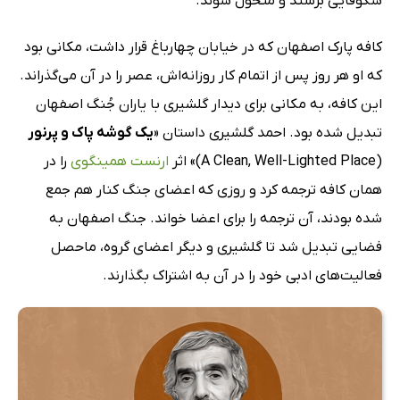
شکوفایی برسند و متحول شوند.
کافه پارک اصفهان که در خیابان چهارباغ قرار داشت، مکانی بود
که او هر روز پس از اتمام کار روزانه‌اش، عصر را در آن می‌گذراند.
این کافه، به مکانی برای دیدار گلشیری با یاران جُنگ اصفهان
تبدیل شده بود. احمد گلشیری داستان «
یک گوشه پاک و پرنور
(A Clean, Well-Lighted Place)» اثر
ارنست همینگوی
را در
همان کافه ترجمه کرد و روزی که اعضای جنگ کنار هم جمع
شده بودند، آن ترجمه را برای اعضا خواند. جنگ اصفهان به
فضایی تبدیل شد تا گلشیری و دیگر اعضای گروه، ماحصل
فعالیت‌های ادبی‌ خود را در آن به اشتراک بگذارند.