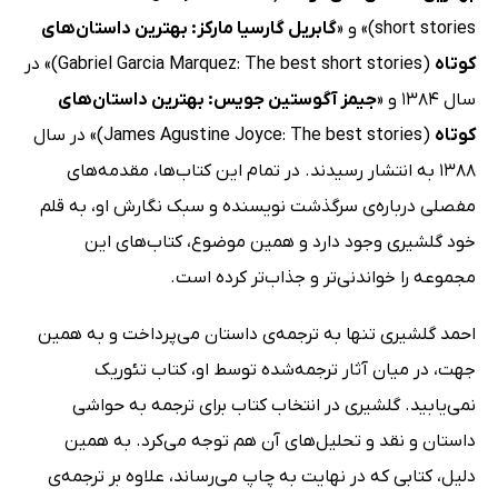
short stories)» و «
گابریل گارسیا مارکز: بهترین داستان‌های
کوتاه
(Gabriel Garcia Marquez: The best short stories)» در
سال 1384 و «
جیمز آگوستین جویس: بهترین داستان‌های
کوتاه
(James Agustine Joyce: The best stories)» در سال
1388 به انتشار رسیدند. در تمام این کتاب‌ها، مقدمه‌های
مفصلی درباره‌ی سرگذشت نویسنده و سبک نگارش او، به قلم
خود گلشیری وجود دارد و همین موضوع، کتاب‌های این
مجموعه را خواندنی‌تر و جذاب‌تر کرده است.
احمد گلشیری تنها به ترجمه‌ی داستان می‌پرداخت و به همین
جهت، در میان آثار ترجمه‌شده‌ توسط او، کتاب تئوریک
نمی‌یابید. گلشیری در انتخاب کتاب برای ترجمه به حواشی
داستان و نقد و تحلیل‌های آن هم توجه می‌کرد. به همین
دلیل، کتابی که در نهایت به چاپ می‌رساند، علاوه بر ترجمه‌ی