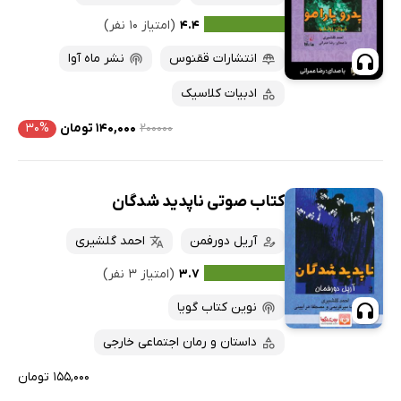
۴.۴
(امتیاز ۱۰ نفر)
انتشارات ققنوس
نشر ماه آوا
ادبیات کلاسیک
۲۰۰۰۰۰
۱۴۰,۰۰۰ تومان
۳۰%
کتاب صوتی ناپدید شدگان
آریل دورفمن
احمد گلشیری
۳.۷
(امتیاز ۳ نفر)
نوین کتاب گویا
داستان و رمان اجتماعی خارجی
۱۵۵,۰۰۰ تومان