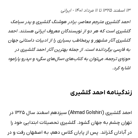
۱۳ اسفند ۱۳۲۵ تا ۱۱ مرداد ۱۴۰۱ - ایرانی
احمد گلشیری مترجم معاصر، برادر هوشنگ گلشیری و پدر سیامک
گلشیری است که هر دو از نویسندگان معروف ایرانی هستند. احمد
گلشیری آثار مشهور و پرمخاطب بسیاری را از ادبیات داستانی جهان
به فارسی برگردانده است. از جمله بهترین آثار احمد گلشیری در
حوزه‌ی ترجمه، می‌توان به کتاب‌های «سال‌های سگی» و «پدرو پارامو»
اشاره کرد.
زندگینامه احمد گلشیری
احمد گلشیری (Ahmad Golshiri) سیزدهم اسفند سال 1325 در
تهران چشم به جهان گشود. گلشیری تحصیلات ابتدایی خود را
در آبادان گذراند. پس از پایان کلاس دهم، به اصفهان رفت و در