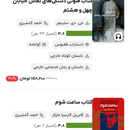
کتاب صوتی دلتنگی‌های نقاش خیابان
چهل و هشتم
جی. دی. سلینجر
احمد گلشیری
۳.۸
(امتیاز ۳۲ نفر)
انتشارات ققنوس
آوانامه
داستان کوتاه خارجی
داستان و رمان اجتماعی خارجی
۲۲۶۰۰۰
۱۵۸,۲۰۰ تومان
۳۰%
کتاب ساعت شوم
گابریل گارسیا مارکز
احمد گلشیری
۳.۸
(امتیاز ۶ نفر)