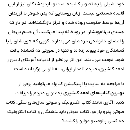
خود، شیلی را به تصویر کشیده است و ناپدیدشدگان نیز از این
قاعده مستثنی نیست. زنان روستایی که پدر، شوهر یا فرزندان
آن‌ها توسط حکومت ربوده شده و هرگز بازنگشته‌اند، هر بار که
جسدی بی‌نام‌ونشان در رودخانه پیدا می‌کنند، آن جسم بی‌جان
را اعضای خانواده‌ی خودشان می‌پندارند. گویی که هویتشان را با
گمشدگان خود پیوند زده‌اند و تنها در صورتی که گمشده یافت
شود، هویت می‌یابند. این اثر بی‌نظیر از ادبیات آمریکای لاتین را
احمد گلشیری، مترجم نامدار ایرانی، به فارسی برگردانده است.
با مراجعه به سایت یا اپلیکیشن کتابراه می‌توانید برخی از
بهترین کتاب‌های احمد گلشیری
به‌عنوان مترجم را دریافت
کنید؛ آثاری مانند کتاب الکترونیک و صوتی سال‌های سگی، کتاب
صوتی پدرو پارامو، کتاب صوتی ناپدیدشدگان و کتاب الکترونیک
چه کسی پالومینو مولرو را کشت؟