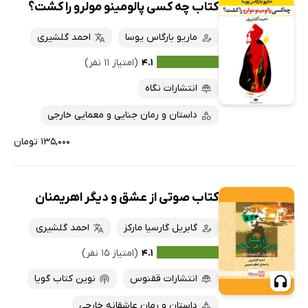
کتاب چه کسی پالومینو مولرو را کشت؟
ماریو بارگاس یوسا
احمد گلشیری
۴.۱
(امتیاز ۱۱ نفر)
انتشارات نگاه
داستان و رمان جنایی و معمایی خارجی
۱۳۵,۰۰۰ تومان
کتاب صوتی از عشق و دیگر اهریمنان
گابریل گارسیا مارکز
احمد گلشیری
۴.۱
(امتیاز ۱۵ نفر)
انتشارات ققنوس
نوین کتاب گویا
داستان و رمان عاشقانه خارجی