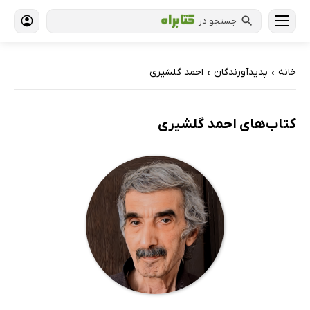
جستجو در
خانه
پدیدآورندگان
احمد گلشیری
›
›
کتاب‌های احمد گلشیری